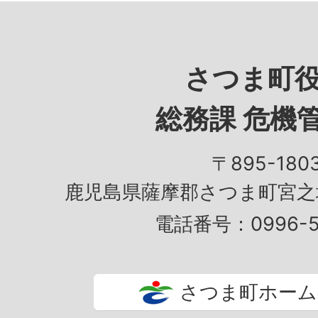
さつま町
総務課 危機
〒895-180
鹿児島県薩摩郡さつま町宮之城
電話番号：0996-53
さつま町ホーム