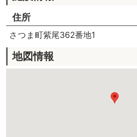
住所
さつま町紫尾362番地1
地図情報