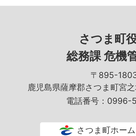
さつま町
総務課 危機
〒895-180
鹿児島県薩摩郡さつま町宮之城
電話番号：0996-53
さつま町ホーム