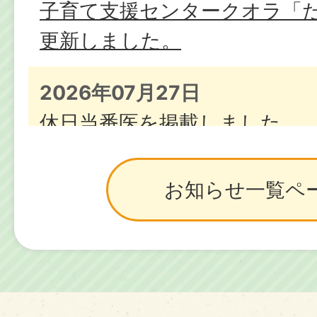
子育て支援センタークオラ「
更新しました。
2026年07月27日
休日当番医を掲載しました
2026年07月07日
お知らせ一覧ペ
子育て講座の開催について【7
開催】
2026年06月30日
B&Gプールがオープンします