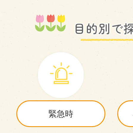
2026年05月29日
アクシーズアリーナ宮之城電
せ
2026年05月27日
第22回さつま美術展の作品を
緊急時