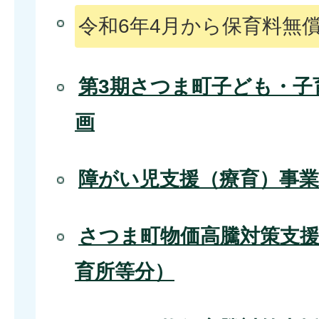
令和6年4月から保育料無
第3期さつま町子ども・子
画
障がい児支援（療育）事
さつま町物価高騰対策支援
育所等分）