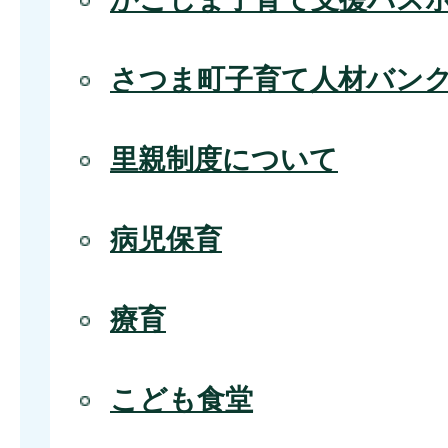
さつま町子育て人材バン
里親制度について
病児保育
療育
こども食堂