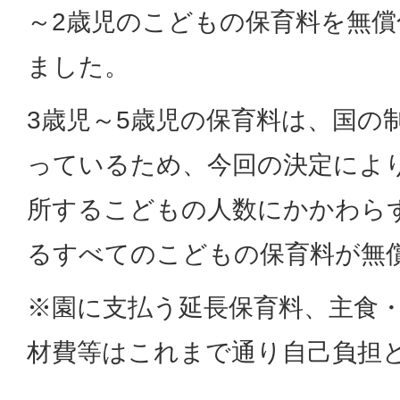
～2歳児のこどもの保育料を無
ました。
3歳児～5歳児の保育料は、国の
っているため、今回の決定によ
所するこどもの人数にかかわら
るすべてのこどもの保育料が無
※園に支払う延長保育料、主食
材費等はこれまで通り自己負担