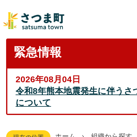
緊急情報
2026年08月04日
令和8年熊本地震発生に伴うさ
について
ホーム
組織から探す