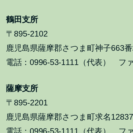
鶴田支所
〒895-2102
鹿児島県薩摩郡さつま町神子663番
電話：0996-53-1111（代表） ファ
薩摩支所
〒895-2201
鹿児島県薩摩郡さつま町求名1283
電話：0996-53-1111（代表） ファ