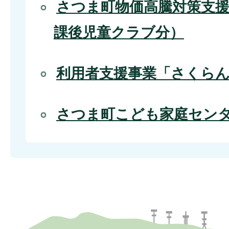
さつま町物価高騰対策支援
課後児童クラブ分）
利用者支援事業「さくら
さつま町こども家庭セン