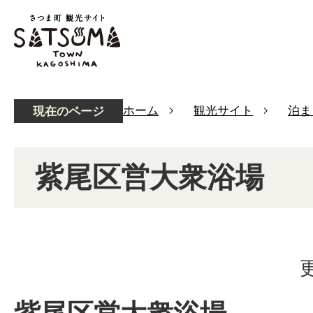
ホーム
観光サイト
泊ま
現在のページ
紫尾区営大衆浴場