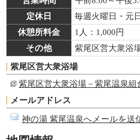
営業時間
午前8:00～午後5:
定休日
毎週火曜日・元
休憩所料金
1人：1,000円
その他
紫尾区営大衆浴
紫尾区営大衆浴場
紫尾区営大衆浴場－紫尾温泉組
メールアドレス
神の湯 紫尾温泉へメールを送