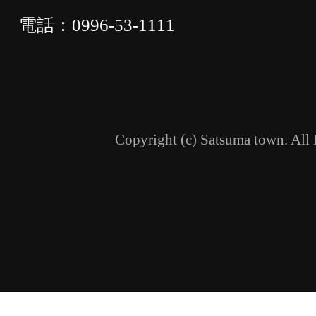
電話：0996-53-1111
Copyright (c) Satsuma town. All 