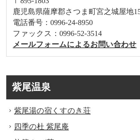
〒895-1803
鹿児島県薩摩郡さつま町宮之城屋地15
電話番号：0996-24-8950
ファックス：0996-52-3514
メールフォームによるお問い合わせ
紫尾温泉
紫尾湯の宿くすのき荘
四季の杜 紫尾庵