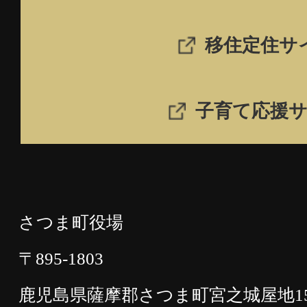
移住定住サ
子育て応援
さつま町役場
〒895-1803
鹿児島県薩摩郡さつま町宮之城屋地15