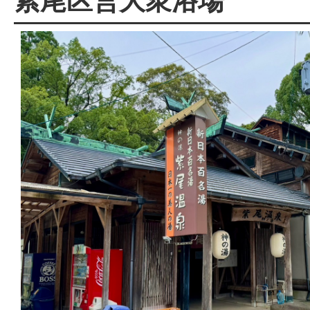
紫尾区営大衆浴場