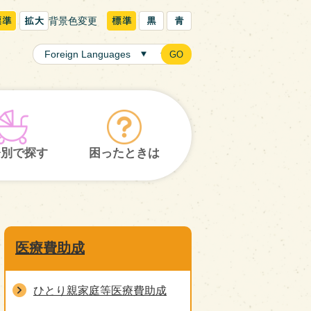
背景色変更
GO
齢別で探す
困ったときは
医療費助成
ひとり親家庭等医療費助成