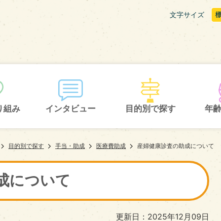
文字サイズ
り組み
インタビュー
目的別で探す
年
目的別で探す
手当・助成
医療費助成
産婦健康診査の助成について
成について
更新日：2025年12月09日