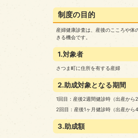
制度の目的
産婦健康診査は、産後のこころや体
きる機会です。
1.対象者
さつま町に住所を有する産婦
2.助成対象となる期間
1回目：産後2週間健診時（出産から2
2回目：産後1ヶ月健診時（出産から
3.助成額