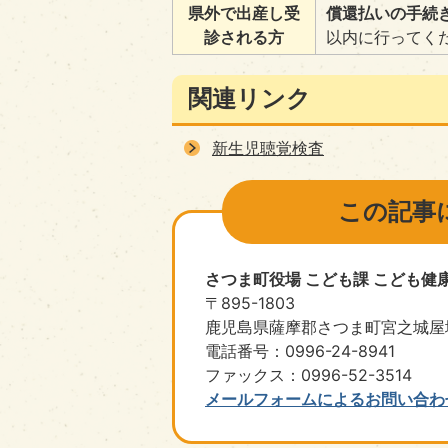
県外で出産し受
償還払いの手続
診される方
以内に行ってく
関連リンク
新生児聴覚検査
この記事
さつま町役場 こども課 こども健
〒895-1803
鹿児島県薩摩郡さつま町宮之城屋地
電話番号：0996-24-8941
ファックス：0996-52-3514
メールフォームによるお問い合わ