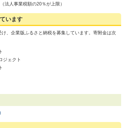
除（法人事業税額の20％が上限）
ています
受け、企業版ふるさと納税を募集しています。寄附金は次
ト
ロジェクト
ト
業
)