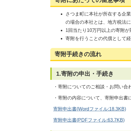
寄附にあたっての留意事項
さつま町に本社が所在する企
の場合の本社とは、地方税法
1回当たり10万円以上の寄附
寄附を行うことの代償として
寄附手続きの流れ
1.寄附の申出・手続き
・寄附についてのご相談・お問い合
・寄附の内容について、寄附申出書
寄附申出書(Wordファイル:18.3KB)
寄附申出書(PDFファイル:63.7KB)