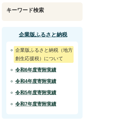
キーワード検索
企業版ふるさと納税
企業版ふるさと納税（地方
創生応援税）について
令和6年度寄附実績
令和4年度寄附実績
令和5年度寄附実績
令和7年度寄附実績