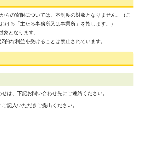
業からの寄附については、本制度の対象となりません。（こ
における「主たる事務所又は事業所」を指します。）
が対象となります。
経済的な利益を受けることは禁止されています。
わせは、下記お問い合わせ先にご連絡ください。
にご記入いただきご提出ください。