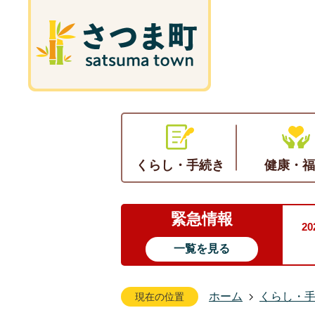
くらし・手続き
健康・福
緊急情報
2
一覧を見る
ホーム
くらし・
現在の位置