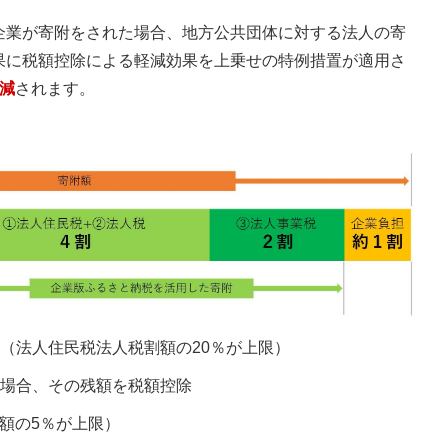
企業が寄附をされた場合、地方公共団体に対する法人の寄
果に税額控除による軽減効果を上乗せの特例措置が適用さ
減
されます。
除（法人住民税法人税割額の20％が上限）
い場合、その残額を税額控除
額の5％が上限）