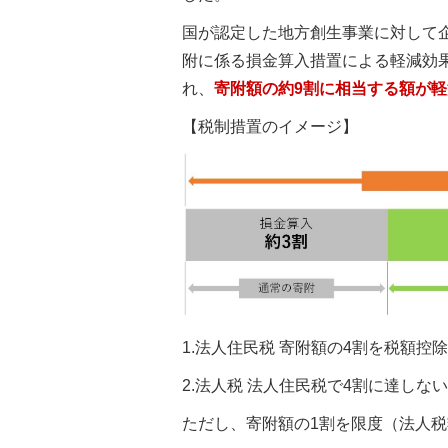
国が認定した地方創生事業に対して
附に係る損金算入措置による軽減効
れ、
寄附額の約9割に相当する額が軽
【税制措置のイメージ】
1.法人住民税 寄附額の4割を税額控
2.法人税 法人住民税で4割に達しな
ただし、寄附額の1割を限度（法人税