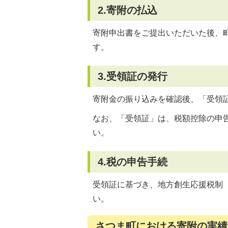
2.寄附の払込
寄附申出書をご提出いただいた後、
す。
3.受領証の発行
寄附金の振り込みを確認後、「受領
なお、「受領証」は、税額控除の申
い。
4.税の申告手続
受領証に基づき、地方創生応援税制
い。
さつま町における寄附の実績