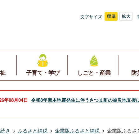
文字サイズ
祉
子育て・学び
しごと・産業
防
026年08月04日
令和8年熊本地震発生に伴うさつま町の被災地支援
手続き
ふるさと納税
企業版ふるさと納税
企業版ふるさ