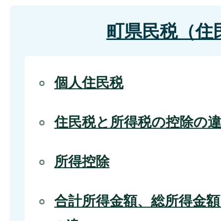
町県民税（住
個人住民税
住民税と所得税の控除の
所得控除
合計所得金額、総所得金額