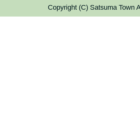
Copyright (C) Satsuma Town Al