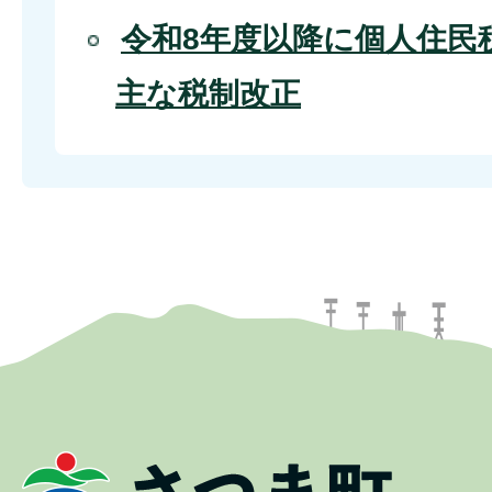
令和8年度以降に個人住民
主な税制改正