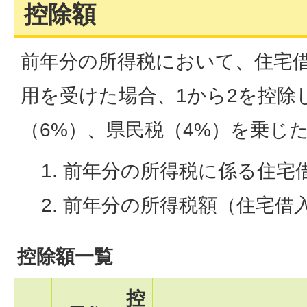
控除額
前年分の所得税において、住宅
用を受けた場合、1から2を控除
（6%）、県民税（4%）を乗じ
前年分の所得税に係る住宅
前年分の所得税額（住宅借
控除額一覧
控