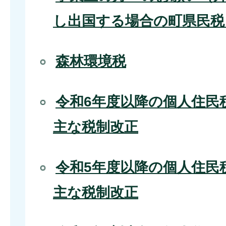
し出国する場合の町県民税
森林環境税
令和6年度以降の個人住民
主な税制改正
令和5年度以降の個人住民
主な税制改正