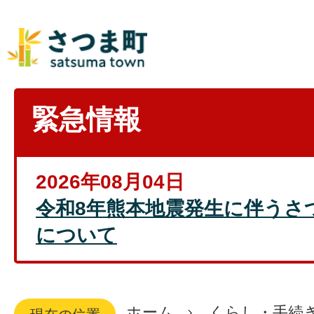
緊急情報
2026年08月04日
令和8年熊本地震発生に伴うさ
について
ホーム
くらし・手続