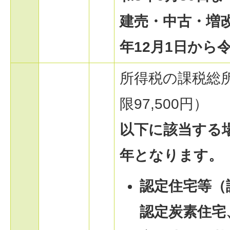
建売・中古・増
年12月1日から令
所得税の課税総
限97,500円）
以下に該当する
年となります。
認定住宅等（
認定炭素住宅