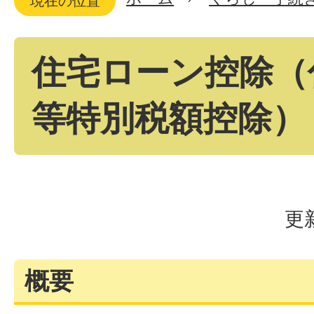
現在の位置
住宅ローン控除（
等特別税額控除）
更
概要