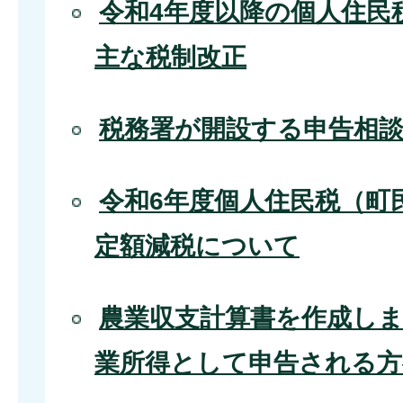
令和4年度以降の個人住民
主な税制改正
税務署が開設する申告相
令和6年度個人住民税（町
定額減税について
農業収支計算書を作成し
業所得として申告される方