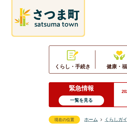
くらし・手続き
健康・福
緊急情報
2
一覧を見る
ホーム
くらしガ
現在の位置