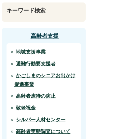
キーワード検索
高齢者支援
地域支援事業
避難行動要支援者
かごしまのシニアお出かけ
促進事業
高齢者虐待の防止
敬老祝金
シルバー人材センター
高齢者実態調査について