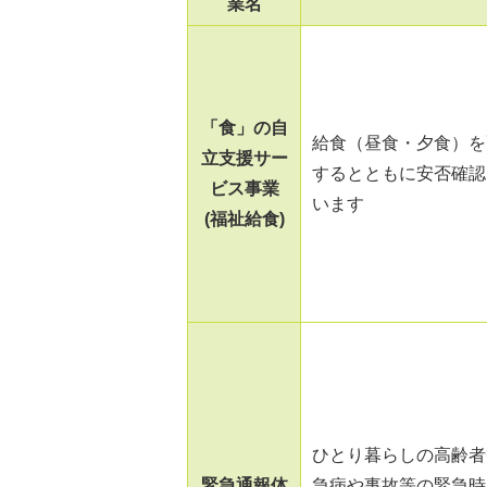
業名
「食」の自
給食（昼食・夕食）を
立支援サー
するとともに安否確認
ビス事業
います
(福祉給食)
ひとり暮らしの高齢者
緊急通報体
急病や事故等の緊急時