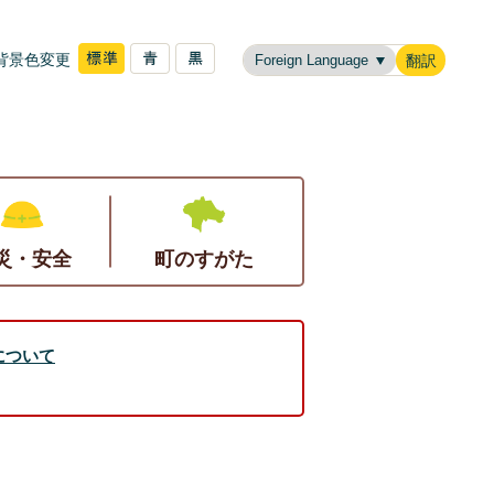
背景色変更
翻訳
災・安全
町のすがた
について