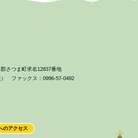
郡さつま町求名12837番地
表） ファックス：0996-57-0492
への
アクセス