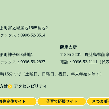
町宮之城屋地1565番地2
ックス：0996-52-3514
薩摩支所
町神子663番地1
〒895-2201
鹿児島県薩摩
ックス：0996-59-2837
電話：0996-53-1111（代
5時15分まで（土曜日、日曜日、祝日、年末年始を除く）
方針
アクセシビリティ
移住定住
サイト
子育て応援
サイト
さつま町