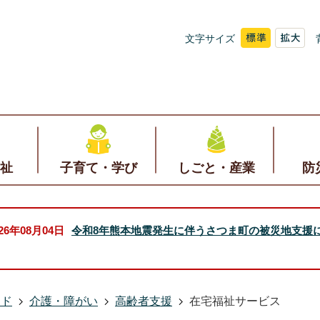
文字サイズ
祉
子育て・学び
しごと・産業
防
026年08月04日
令和8年熊本地震発生に伴うさつま町の被災地支援
イド
介護・障がい
高齢者支援
在宅福祉サービス