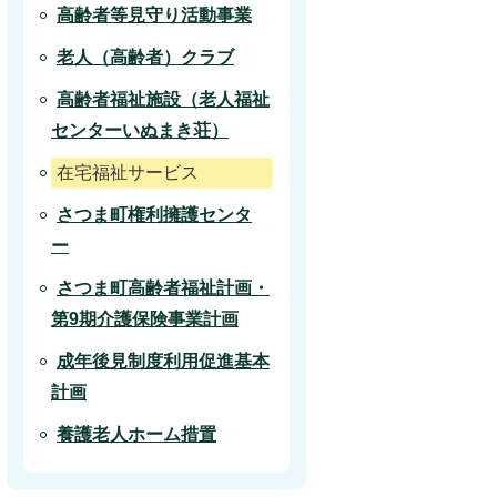
高齢者等見守り活動事業
老人（高齢者）クラブ
高齢者福祉施設（老人福祉
センターいぬまき荘）
在宅福祉サービス
さつま町権利擁護センタ
ー
さつま町高齢者福祉計画・
第9期介護保険事業計画
成年後見制度利用促進基本
計画
養護老人ホーム措置