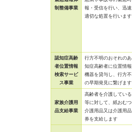
制整備事業
報・受信を行い、迅速
適切な処置を行います
認知症高齢
行方不明のおそれのあ
者位置情報
知症高齢者に位置情報
検索サービ
機器を貸与し、行方不
ス事業
の早期発見に繋げます
高齢者を介護している
家族介護用
等に対して、紙おむつ
品支給事業
介護用品又は介護用品
券を支給します