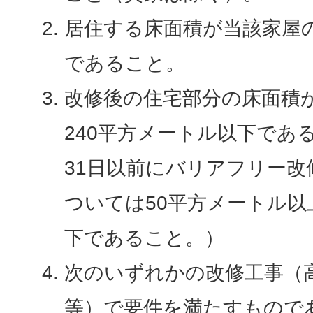
居住する床面積が当該家屋の
であること。
改修後の住宅部分の床面積が
240平方メートル以下であ
31日以前にバリアフリー
ついては50平方メートル以
下であること。）
次のいずれかの改修工事（
等）で要件を満たすもので