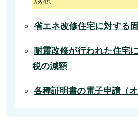
省エネ改修住宅に対する
耐震改修が行われた住宅
税の減額
各種証明書の電子申請（