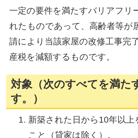
一定の要件を満たすバリアフリ
れたものであって、高齢者等が
請により当該家屋の改修工事完
産税を減額するものです。
対象（次のすべてを満た
す。）
新築された日から10年以
こと（貸家は除く）。