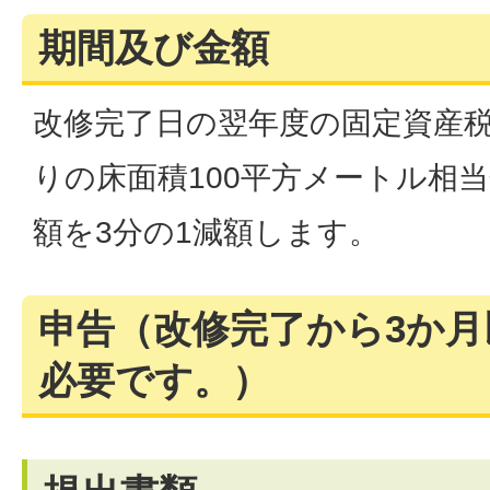
期間及び金額
改修完了日の翌年度の固定資産
りの床面積100平方メートル相
額を3分の1減額します。
申告（改修完了から3か
必要です。）