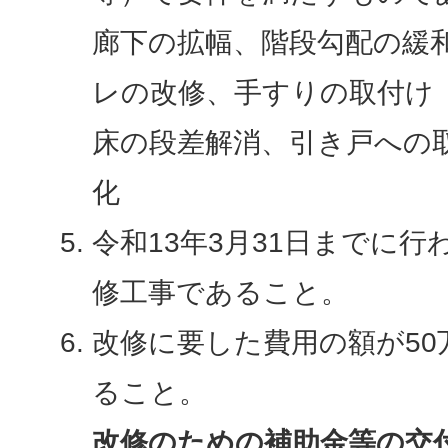
廊下の拡幅、階段勾配の緩
レの改修、手すりの取付け
床の段差解消、引き戸への
化
令和13年3月31日までに
修工事であること。
改修に要した費用の額が5
ること。
改修のための補助金等の交