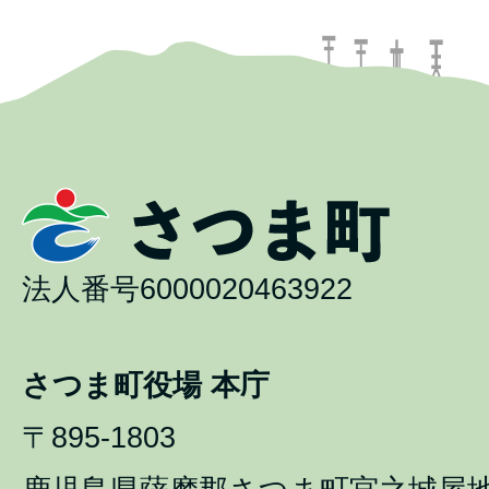
法人番号6000020463922
さつま町役場 本庁
〒895-1803