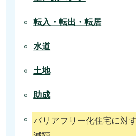
転入・転出・転居
水道
土地
助成
バリアフリー化住宅に対
減額