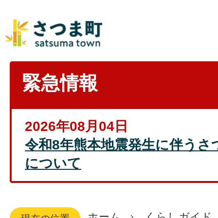
緊急情報
2026年08月04日
令和8年熊本地震発生に伴うさ
について
ホーム
くらしガイド