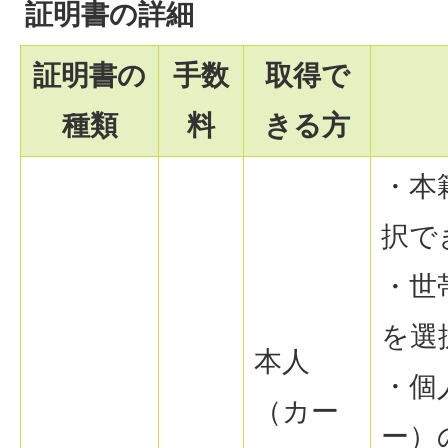
証明書の詳細
証明書の
手数
取得で
種類
料
きる方
・本
択で
・世
を選
本人
・個
（カー
ー）