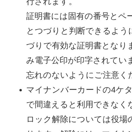
行されます。
証明書には固有の番号とペ
とつづりと判断できるよう
づりで有効な証明書となり
み電子公印が印字されてい
忘れのないようにご注意く
マイナンバーカードの4ケタ
で間違えると利用できなく
ロック解除については役場