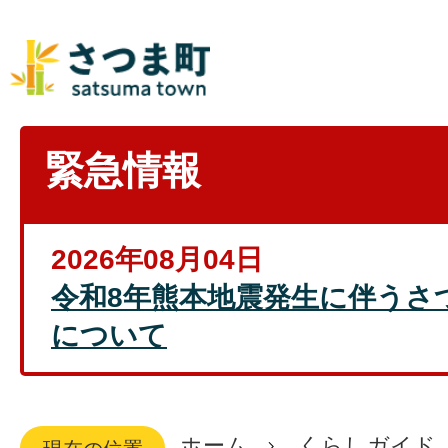
緊急情報
2026年08月04日
令和8年熊本地震発生に伴うさ
について
ホーム
くらしガイド