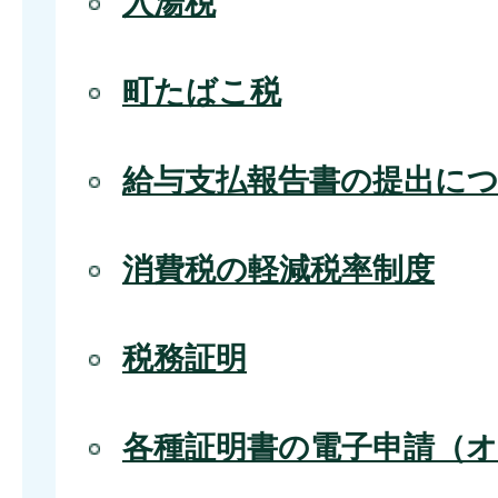
入湯税
町たばこ税
給与支払報告書の提出に
消費税の軽減税率制度
税務証明
各種証明書の電子申請（