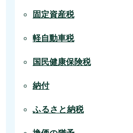
固定資産税
軽自動車税
国民健康保険税
納付
ふるさと納税