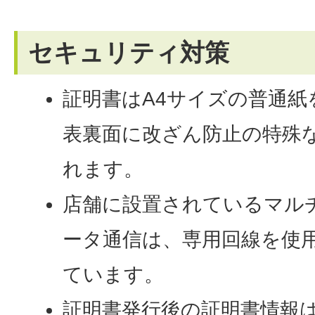
セキュリティ対策
証明書はA4サイズの普通
表裏面に改ざん防止の特殊
れます。
店舗に設置されているマル
ータ通信は、専用回線を使
ています。
証明書発行後の証明書情報