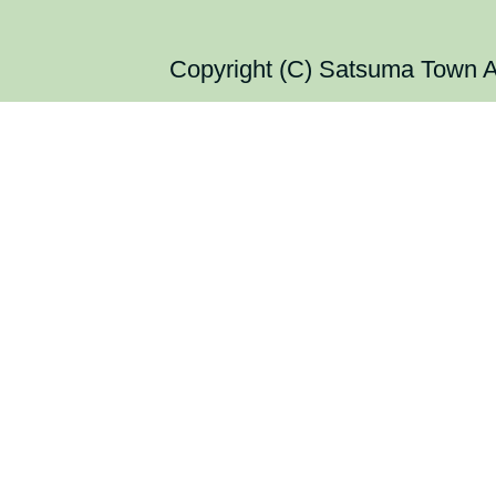
Copyright (C) Satsuma Town Al