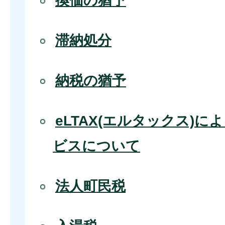
換価の猶予
滞納処分
納税の猶予
eLTAX(エルタックス)
ビスについて
法人町民税