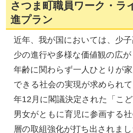
さつま町職員ワーク・ラ
進プラン
近年、我が国においては、少子
少の進行や多様な価値観の広が
年齢に関わらず一人ひとりが家
できる社会の実現が求められて
年12月に閣議決定された「こ
男女がともに育児に参画する社
層の取組強化が打ち出されまし