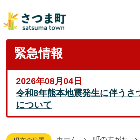
緊急情報
2026年08月04日
令和8年熊本地震発生に伴うさ
について
ホーム
町のすがた