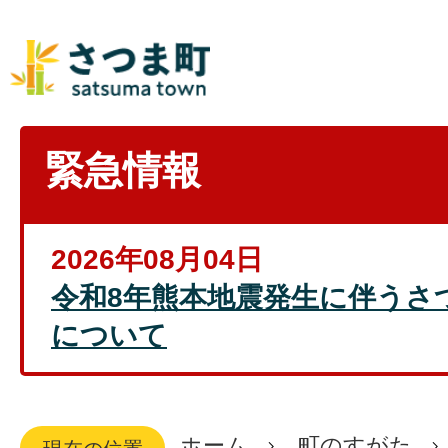
緊急情報
2026年08月04日
令和8年熊本地震発生に伴うさ
について
ホーム
町のすがた