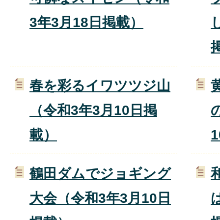
3年3月18日掲載）
春を彩るイワツツジ山
（令和3年3月10日掲
載）
鶴田ダムでジョギング
大会（令和3年3月10日