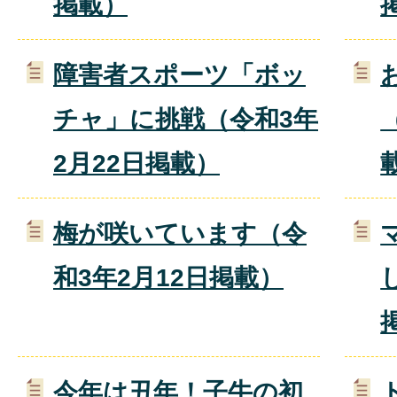
掲載）
障害者スポーツ「ボッ
チャ」に挑戦（令和3年
2月22日掲載）
梅が咲いています（令
和3年2月12日掲載）
今年は丑年！子牛の初