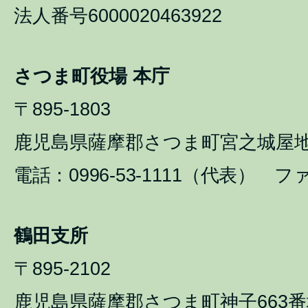
法人番号6000020463922
さつま町役場 本庁
〒895-1803
鹿児島県薩摩郡さつま町宮之城屋地1
電話：0996-53-1111（代表） ファ
鶴田支所
〒895-2102
鹿児島県薩摩郡さつま町神子663番