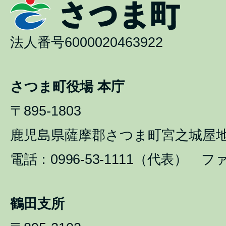
法人番号6000020463922
さつま町役場 本庁
〒895-1803
鹿児島県薩摩郡さつま町宮之城屋地1
電話：0996-53-1111（代表） ファ
鶴田支所