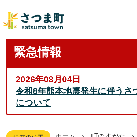
緊急情報
2026年08月04日
令和8年熊本地震発生に伴うさ
について
ホーム
町のすがた