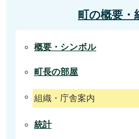
町の概要・
概要・シンボル
町長の部屋
組織・庁舎案内
統計