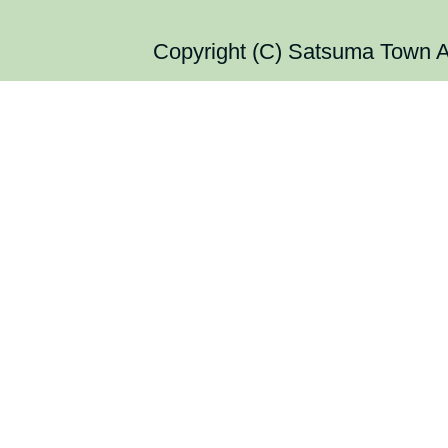
Copyright (C) Satsuma Town Al