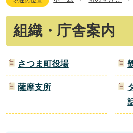
現在の位置
組織・庁舎案内
さつま町役場
薩摩支所