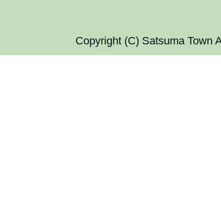
Copyright (C) Satsuma Town Al