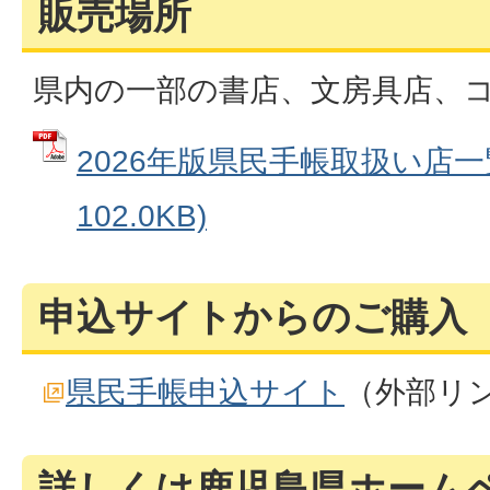
販売場所
県内の一部の書店、文房具店、
2026年版県民手帳取扱い店一覧
102.0KB)
申込サイトからのご購入
県民手帳申込サイト
（外部リ
詳しくは鹿児島県ホーム