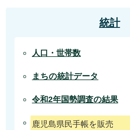
統計
人口・世帯数
まちの統計データ
令和2年国勢調査の結果
鹿児島県民手帳を販売