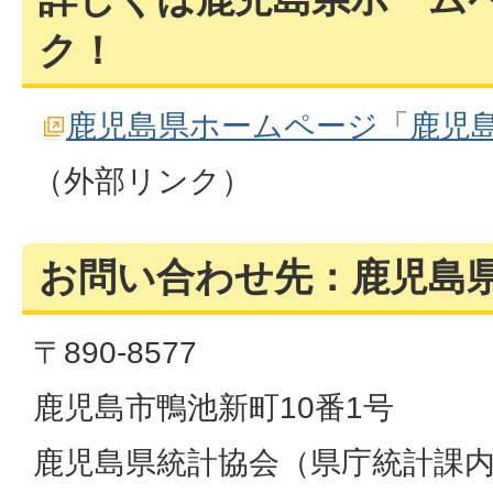
ク！
鹿児島県ホームページ「鹿児
（外部リンク）
お問い合わせ先：鹿児島
〒890-8577
鹿児島市鴨池新町10番1号
鹿児島県統計協会（県庁統計課