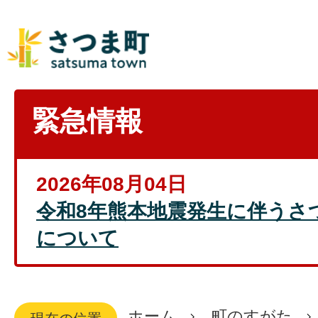
緊急情報
2026年08月04日
令和8年熊本地震発生に伴うさ
について
ホーム
町のすがた