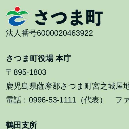
法人番号6000020463922
さつま町役場 本庁
〒895-1803
鹿児島県薩摩郡さつま町宮之城屋地1
電話：0996-53-1111（代表） ファ
鶴田支所