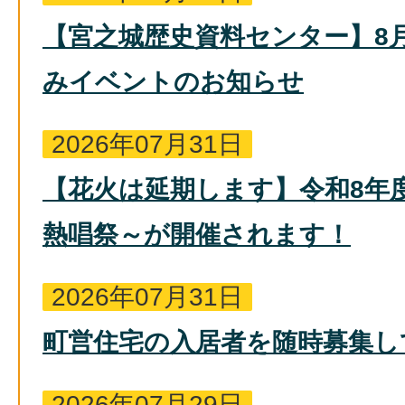
【宮之城歴史資料センター】8
みイベントのお知らせ
2026年07月31日
【花火は延期します】令和8年
熱唱祭～が開催されます！
2026年07月31日
町営住宅の入居者を随時募集し
2026年07月29日