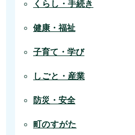
くらし・手続き
健康・福祉
子育て・学び
しごと・産業
防災・安全
町のすがた