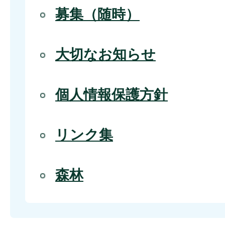
募集（随時）
大切なお知らせ
個人情報保護方針
リンク集
森林