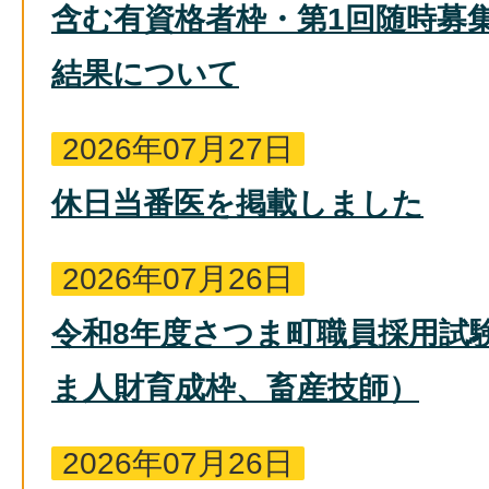
含む有資格者枠・第1回随時募
結果について
2026年07月27日
休日当番医を掲載しました
2026年07月26日
令和8年度さつま町職員採用試
ま人財育成枠、畜産技師）
2026年07月26日