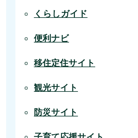
くらしガイド
便利ナビ
移住定住サイト
観光サイト
防災サイト
子育て応援サイト