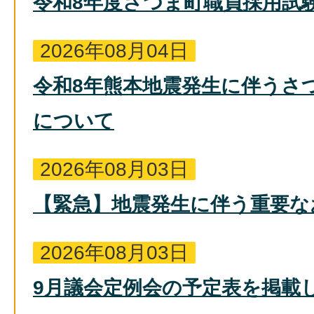
令和8年度さつま町職員採用試
2026年08月04日
令和8年熊本地震発生に伴うさ
について
2026年08月03日
【緊急】地震発生に伴う重要な
2026年08月03日
9月議会定例会の予定表を掲載