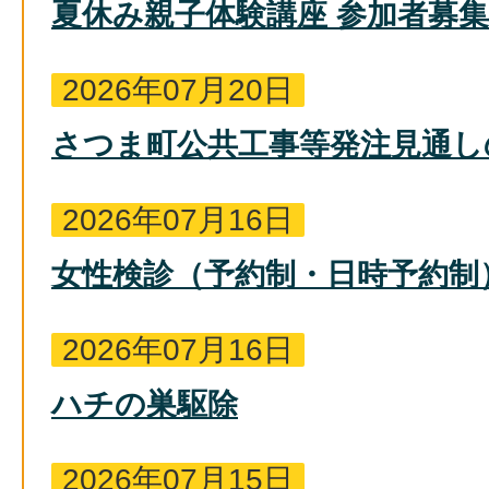
夏休み親子体験講座 参加者募
2026年07月20日
さつま町公共工事等発注見通し
2026年07月16日
女性検診（予約制・日時予約制
2026年07月16日
ハチの巣駆除
2026年07月15日