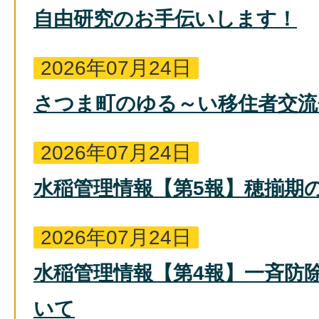
自由研究のお手伝いします！
2026年07月24日
さつま町のゆる～い移住者交流
2026年07月24日
水稲管理情報【第5報】穂揃期
2026年07月24日
水稲管理情報【第4報】一斉防
いて