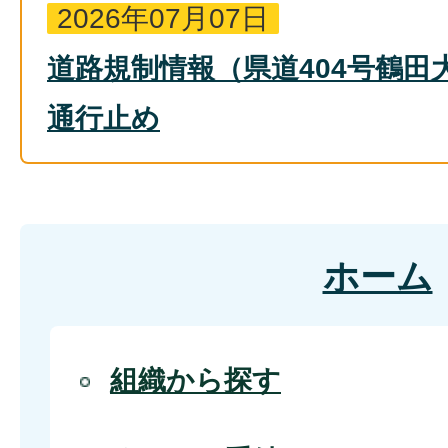
2026年07月07日
道路規制情報（県道404号鶴田
通行止め
ホーム
組織から探す