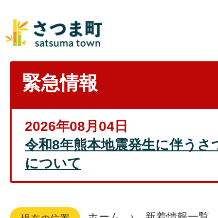
緊急情報
2026年08月04日
令和8年熊本地震発生に伴うさ
について
ホーム
新着情報一覧