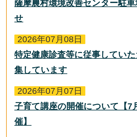
薩摩農村環境改善センター駐車
せ
2026年07月08日
特定健康診査等に従事していた
集しています
2026年07月07日
子育て講座の開催について【7
催】