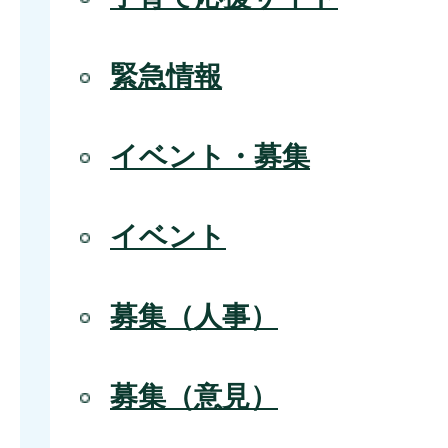
緊急情報
イベント・募集
イベント
募集（人事）
募集（意見）