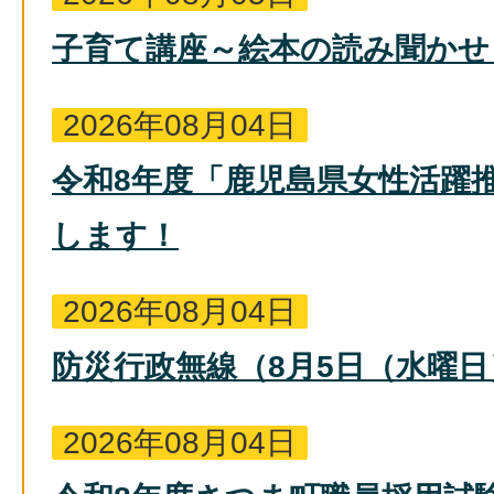
子育て講座～絵本の読み聞かせ
2026年08月04日
令和8年度「鹿児島県女性活躍
します！
2026年08月04日
防災行政無線（8月5日（水曜
2026年08月04日