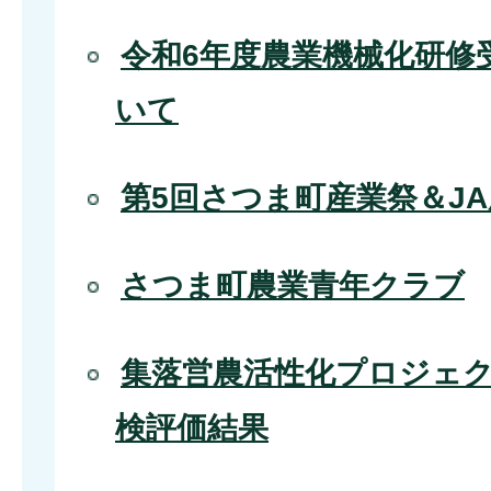
令和6年度農業機械化研修
いて
第5回さつま町産業祭＆J
さつま町農業青年クラブ
集落営農活性化プロジェ
検評価結果