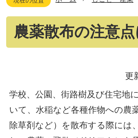
現在の位置
農薬散布の注意点
更
学校、公園、街路樹及び住宅地
いて、水稲など各種作物への農
除草剤など）を散布する際には