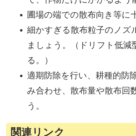
圃場の端での散布向き等に
細かすぎる散布粒子のノズ
ましょう。（ドリフト低減
る。）
適期防除を行い、耕種的防
み合わせ、散布量や散布回
う。
関連リンク