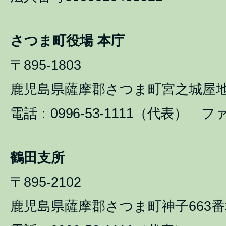
さつま町役場 本庁
〒895-1803
鹿児島県薩摩郡さつま町宮之城屋地1
電話：0996-53-1111（代表） ファ
鶴田支所
〒895-2102
鹿児島県薩摩郡さつま町神子663番