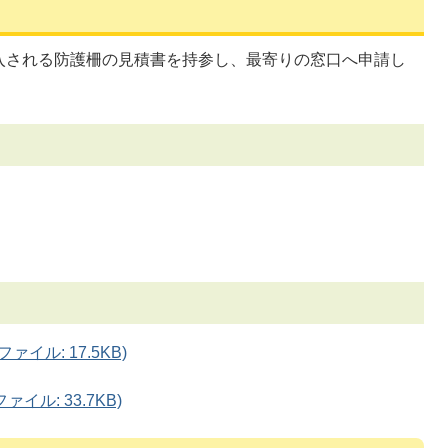
入される防護柵の見積書を持参し、最寄りの窓口へ申請し
）
イル: 17.5KB)
イル: 33.7KB)