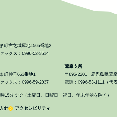
町宮之城屋地1565番地2
ックス：0996-52-3514
薩摩支所
町神子663番地1
〒895-2201
鹿児島県薩摩
ックス：0996-59-2837
電話：0996-53-1111（代
5時15分まで（土曜日、日曜日、祝日、年末年始を除く）
方針
アクセシビリティ