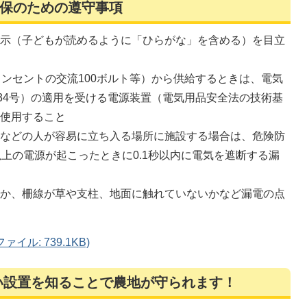
保のための遵守事項
表示（子どもが読めるように「ひらがな」を含める）を目立
コンセントの交流100ボルト等）から供給するときは、電気
234号）の適用を受ける電源装置（電気用品安全法の技術基
を使用すること
いなどの人が容易に立ち入る場所に施設する場合は、危険防
以上の電源が起こったときに0.1秒以内に電気を遮断する漏
いか、柵線が草や支柱、地面に触れていないかなど漏電の点
イル: 739.1KB)
い設置を知ることで農地が守られます！