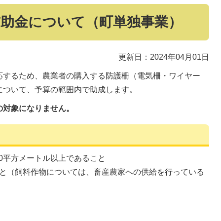
補助金について（町単独事業）
更新日：2024年04月01日
応するため、農業者の購入する防護柵（電気柵・ワイヤー
について、予算の範囲内で助成します。
の対象になりません。
00平方メートル以上であること
と（飼料作物については、畜産農家への供給を行っている