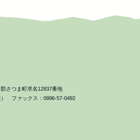
郡さつま町求名12837番地
表） ファックス：0996-57-0492