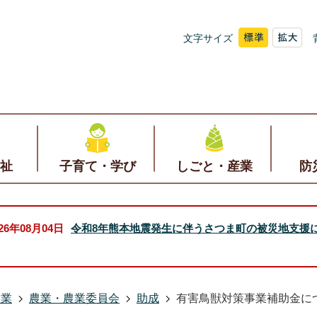
文字サイズ
祉
子育て・学び
しごと・産業
防
026年08月04日
令和8年熊本地震発生に伴うさつま町の被災地支援
産業
農業・農業委員会
助成
有害鳥獣対策事業補助金に