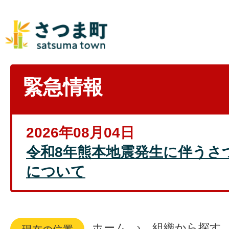
緊急情報
2026年08月04日
令和8年熊本地震発生に伴うさ
について
ホーム
組織から探す