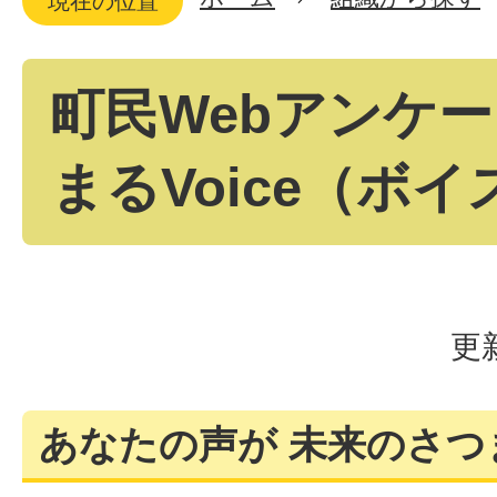
現在の位置
町民Webアンケ
まるVoice（ボ
更
あなたの声が 未来のさつ