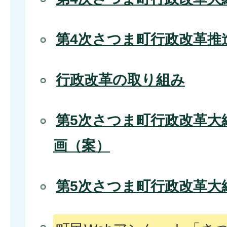
第4次さつま町行政改革推
行政改革の取り組み
第5次さつま町行政改革大
画（案）
第5次さつま町行政改革大