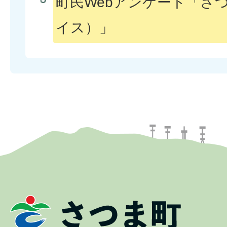
町民Webアンケート「さつま
イス）」