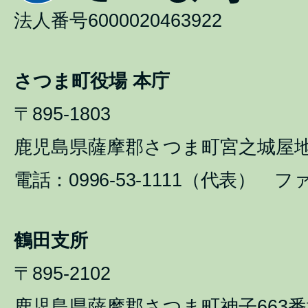
法人番号6000020463922
さつま町役場 本庁
〒895-1803
鹿児島県薩摩郡さつま町宮之城屋地1
電話：0996-53-1111（代表） ファ
鶴田支所
〒895-2102
鹿児島県薩摩郡さつま町神子663番