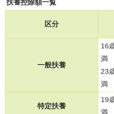
扶養控除額一覧
区分
16
満
一般扶養
23
満
19
特定扶養
満