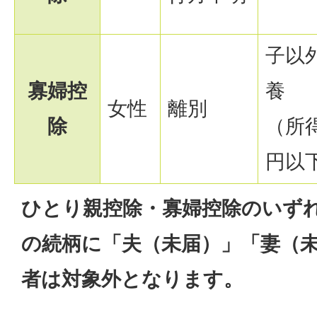
子以
寡婦控
養
女性
離別
除
（所得
円以
ひとり親控除・寡婦控除のいず
の続柄に「夫（未届）」「妻（
者は対象外となります。