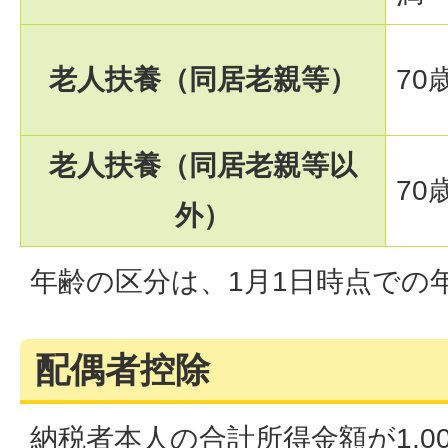
老人扶養（同居老親等）
70
老人扶養（同居老親等以
70
外）
年齢の区分は、1月1日時点での
配偶者控除
納税者本人の合計所得金額が1,0