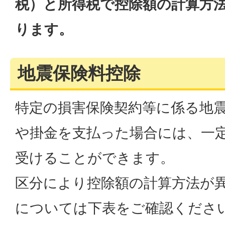
税）と所得税で控除額の計算方
ります。
地震保険料控除
特定の損害保険契約等に係る地
や掛金を支払った場合には、一
受けることができます。
区分により控除額の計算方法が
については下表をご確認くださ