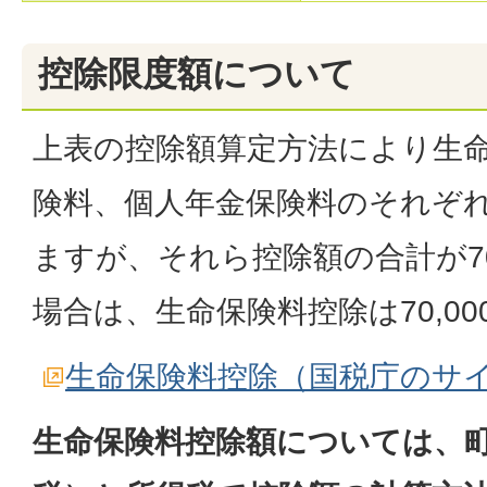
控除限度額について
上表の控除額算定方法により生
険料、個人年金保険料のそれぞ
ますが、それら控除額の合計が70
場合は、生命保険料控除は70,0
生命保険料控除（国税庁のサ
生命保険料控除額については、