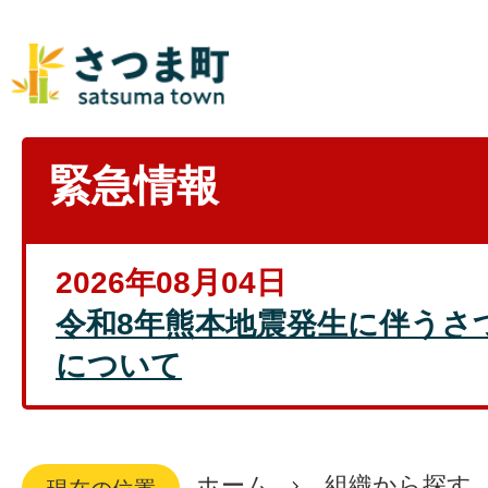
緊急情報
2026年08月04日
令和8年熊本地震発生に伴うさ
について
ホーム
組織から探す