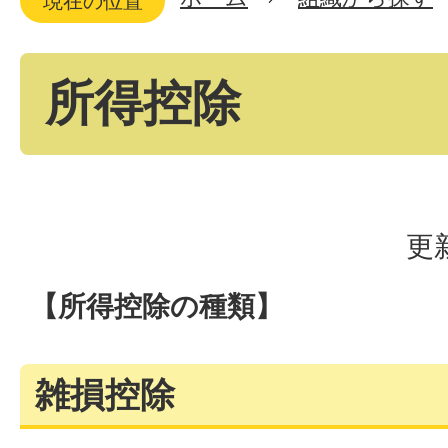
現在の位置
所得控除
更
【所得控除の種類】
雑損控除