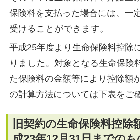
保険料を支払った場合には、一
受けることができます。
平成25年度より生命保険料控除
りました。対象となる生命保険
た保険料の金額等により控除額
の計算方法については下表をご
旧契約の生命保険料控除額
成23年12月31日までの