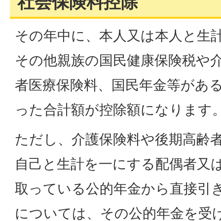
社会保険料控除
その年中に、本人又は本人と生
その他親族の国民健康保険税や
者医療保険料、国民年金等があ
った合計額が控除額になります
ただし、介護保険料や後期高齢
自己と生計を一にする配偶者又
取っている公的年金から直接引
については、その公的年金を受