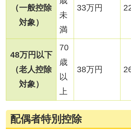
歳
（一般控除
33万円
2
未
対象）
満
70
48万円以下
歳
（老人控除
38万円
2
以
対象）
上
配偶者特別控除