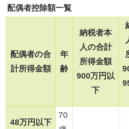
配偶者控除額一覧
納税者本
人の合計
配偶者の合
年
所得金額
計所得金額
齢
9
900万円以
9
下
70
48万円以下