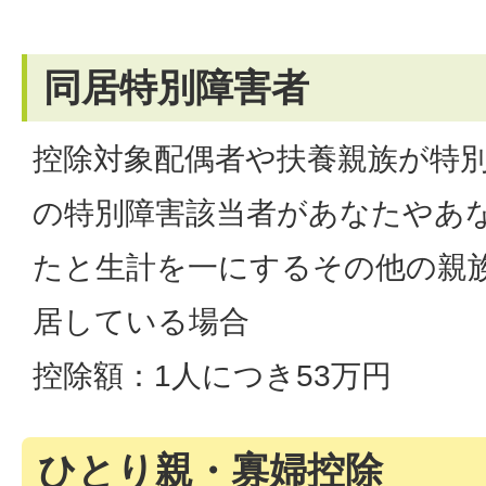
同居特別障害者
控除対象配偶者や扶養親族が特
の特別障害該当者があなたやあ
たと生計を一にするその他の親
居している場合
控除額：1人につき53万円
ひとり親・寡婦控除