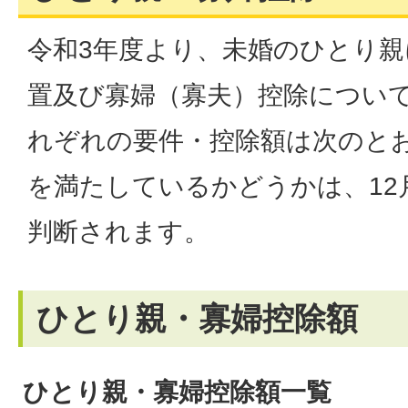
令和3年度より、未婚のひとり
置及び寡婦（寡夫）控除につい
れぞれの要件・控除額は次のと
を満たしているかどうかは、12
判断されます。
ひとり親・寡婦控除額
ひとり親・寡婦控除額一覧