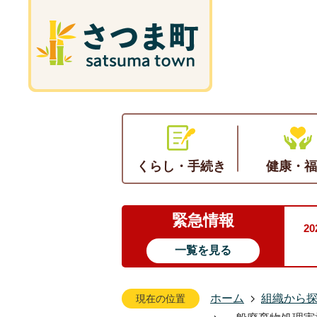
くらし・手続き
健康・福
緊急情報
2
一覧を見る
ホーム
組織から
現在の位置