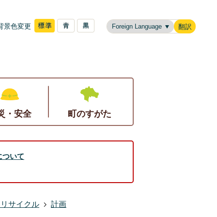
背景色変更
翻訳
災・安全
町のすがた
について
・リサイクル
計画