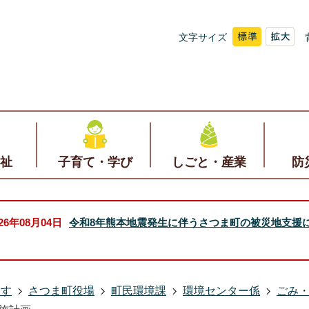
文字サイズ
祉
子育て・学び
しごと・産業
防
026年08月04日
令和8年熊本地震発生に伴うさつま町の被災地支援
探す
さつま町役場
町民環境課
環境センター係
ごみ