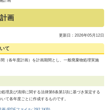
施計画
施計画
更新日：2026年05月12日
いて
1年間（各年度計画）を計画期間とし、一般廃棄物処理実施
の処理及び清掃に関する法律第6条第1項に基づき策定する
ついて各年度ごとに作成するものです。
PDFファイル: 292.1KB)