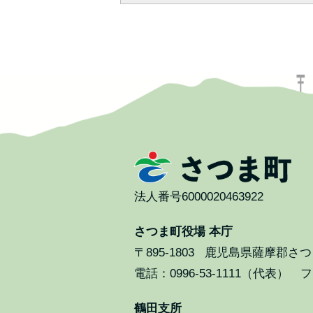
法人番号6000020463922
さつま町役場 本庁
〒895-1803
鹿児島県薩摩郡さつま
電話：0996-53-1111（代表） ファ
鶴田支所