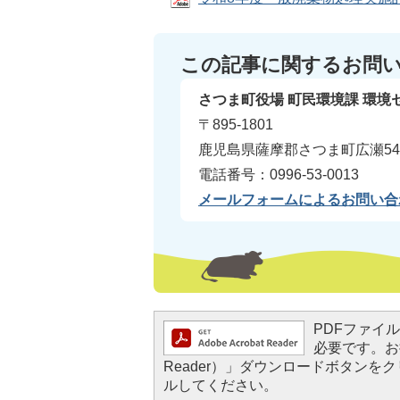
この記事に関するお問
さつま町役場 町民環境課 環境
〒895-1801
鹿児島県薩摩郡さつま町広瀬54
電話番号：0996-53-0013
メールフォームによるお問い合
PDFファイルを
必要です。お持
Reader）」ダウンロードボタン
ルしてください。