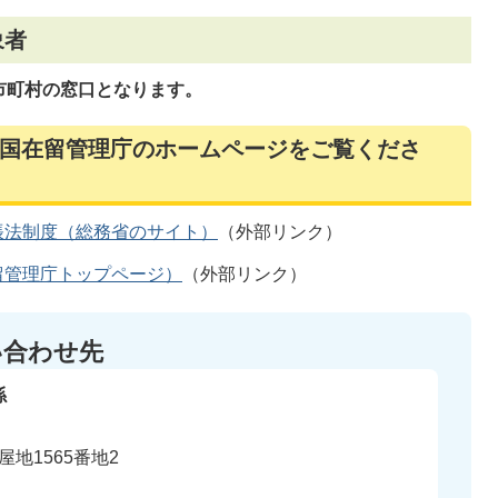
象者
市町村の窓口となります。
国在留管理庁のホームページをご覧くださ
帳法制度（総務省のサイト）
（外部リンク）
留管理庁トップページ）
（外部リンク）
い合わせ先
係
地1565番地2