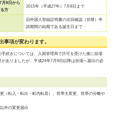
7月9日から
2015年（平成27年）7月8日まで
する方
旧外国人登録証明書の次回確認（切替）申
請期間の始期である誕生日まで
届出事項が変わります。
の手続きについては、入国管理局で許可を受けた後に役場
がありましたが、平成24年7月9日以降は役場へ届出の必
変更（転入・転出・町内転居）、世帯主変更、世帯の分離や
地以外の変更届出