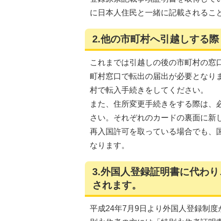
に日本人住民と一緒に記載されるこ
2.他の市町村へ引越しする
これまでは引越しの後の市町村の窓
町村窓口で転出の届出が必要となり
村で転入手続きをしてください。
また、住所変更手続きをする際は、
さい。それぞれのカードの裏面に新
再入国許可を取っている場合でも、
なります。
3.外国人登録証明書に代わ
されます。
平成24年7月9日より外国人登録制