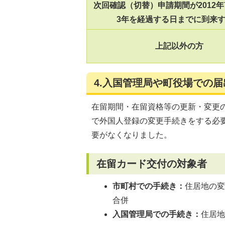
次回確認（切替）申請期間が2012年
3年を経過する日までに到来
上記以外の方
4.入国管理局や町役場での
在留期間・在留資格等の更新・変更
で外国人登録の変更手続きをする必要
要がなくなりました。
在留カード交付の対象者
市町村での手続き：
住居地の
合併
入国管理局での手続き：
住居