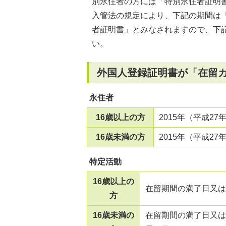
別永住者の方には「特別永住者証明
入管法の規定により、下記の期間は
者証明書」とみなされますので、下
い。
外国人登録証明書が「在留
永住者
16歳以上の方
2015年（平成27
16歳未満の方
2015年（平成2
特定活動
16歳以上の
在留期間の満了日又は2
方
16歳未満の
在留期間の満了日又は2