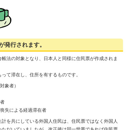
票が発行されます。
台帳法の対象となり、日本人と同様に住民票が作成されま
もって滞在し、住所を有するものです。
付対象者）
可者
籍喪失による経過滞在者
生計を共にしている外国人住民は、住民票ではなく外国人
いただいていましたが、改正後は同一世帯であれば住民票