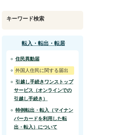
キーワード検索
転入・転出・転居
住民異動届
外国人住民に関する届出
引越し手続きワンストップ
サービス（オンラインでの
引越し手続き）
特例転出・転入（マイナン
バーカードを利用した転
出・転入）について