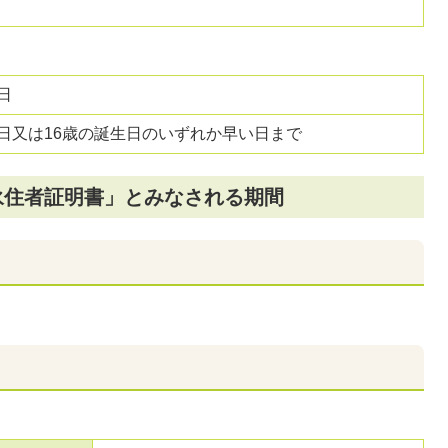
日
日又は16歳の誕生日のいずれか早い日まで
永住者証明書」とみなされる期間