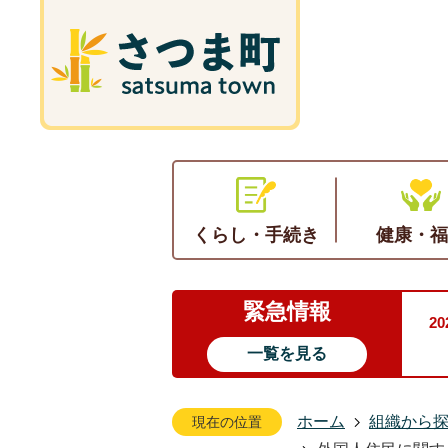
くらし・手続き
健康・福
緊急情報
2
一覧を見る
ホーム
組織から
現在の位置