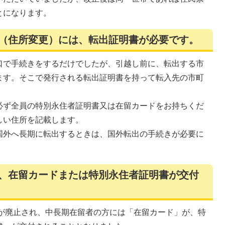
とになります。
際（住所変更）には、転出証明書が必要です。
口で手続きをするだけでしたが、引越し前に、転出する市
ます。そこで発行される転出証明書を持って転入先の市町
必ず全員の特別永住者証明書又は在留カードをお持ちくだ
しい住所を記載します。
国外へ長期に転出するときは、国外転出の手続きが必要に
り、在留カードまたは特別永住者証明書が交付
度が廃止され、中長期在留者の方には「在留カード」が、特