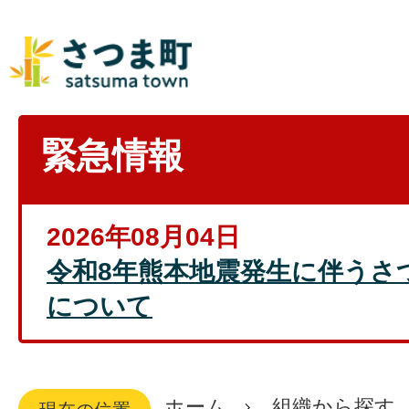
緊急情報
2026年08月04日
令和8年熊本地震発生に伴うさ
について
ホーム
組織から探す