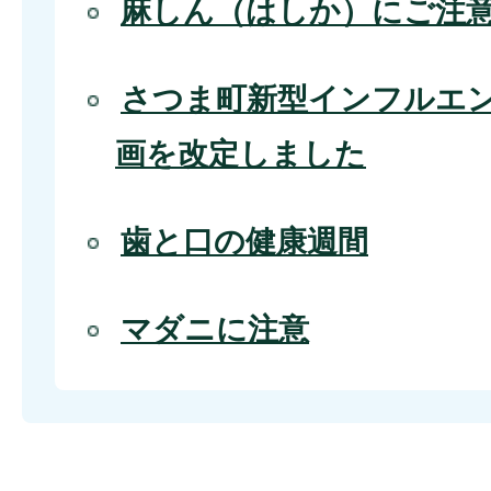
麻しん（はしか）にご注
さつま町新型インフルエ
画を改定しました
歯と口の健康週間
マダニに注意