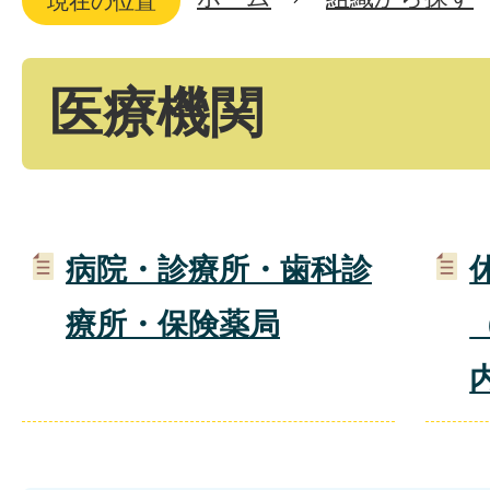
現在の位置
医療機関
病院・診療所・歯科診
療所・保険薬局