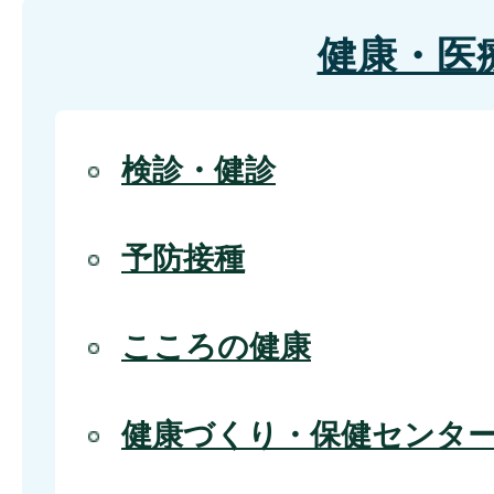
健康・医
検診・健診
予防接種
こころの健康
健康づくり・保健センタ