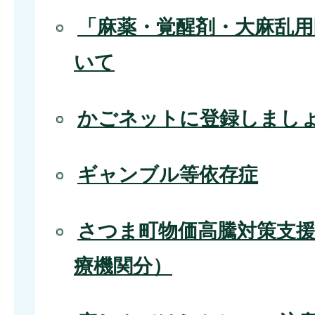
「麻薬・覚醒剤・大麻乱用
いて
かごネットに登録しまし
ギャンブル等依存症
さつま町物価高騰対策支援
療機関分）