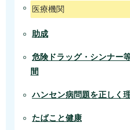
医療機関
助成
危険ドラッグ・シンナー
間
ハンセン病問題を正しく
たばこと健康