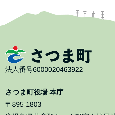
法人番号6000020463922
さつま町役場 本庁
〒895-1803