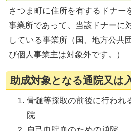
さつま町に住所を有するドナー
事業所であって、当該ドナーに
している事業所（国、地方公共
び個人事業主は対象外です。）
助成対象となる通院又は
骨髄等採取の前後に行われ
院
自己血貯血のための通院