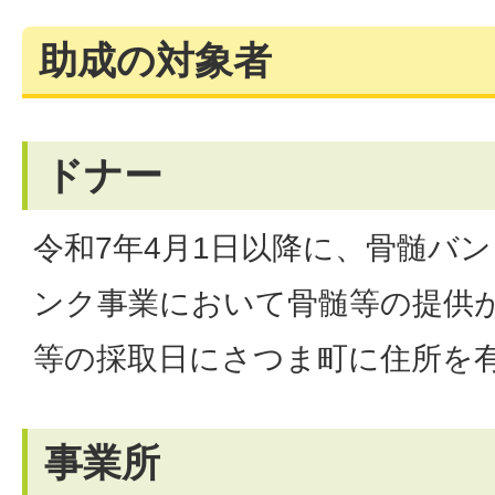
助成の対象者
ドナー
令和7年4月1日以降に、骨髄バ
ンク事業において骨髄等の提供
等の採取日にさつま町に住所を
事業所