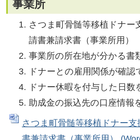
事業所
さつま町骨髄等移植ドナー
請書兼請求書（事業所用）
事業所の所在地が分かる書
ドナーとの雇用関係が確認
ドナー休暇を付与した日数
助成金の振込先の口座情報
さつま町骨髄等移植ドナー支
書兼請求書（事業所用） (Wordフ