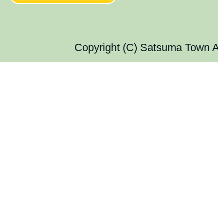
Copyright (C) Satsuma Town Al