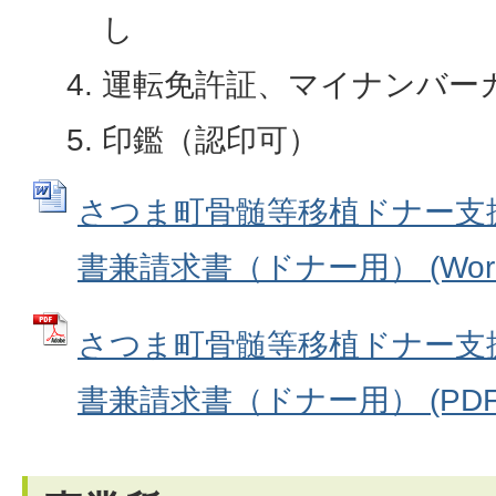
し
運転免許証、マイナンバー
印鑑（認印可）
さつま町骨髄等移植ドナー支
書兼請求書（ドナー用） (Wordフ
さつま町骨髄等移植ドナー支
書兼請求書（ドナー用） (PDFフ