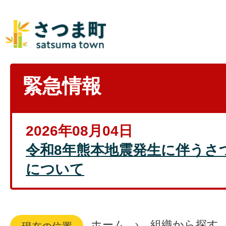
緊急情報
2026年08月04日
令和8年熊本地震発生に伴うさ
について
ホーム
組織から探す