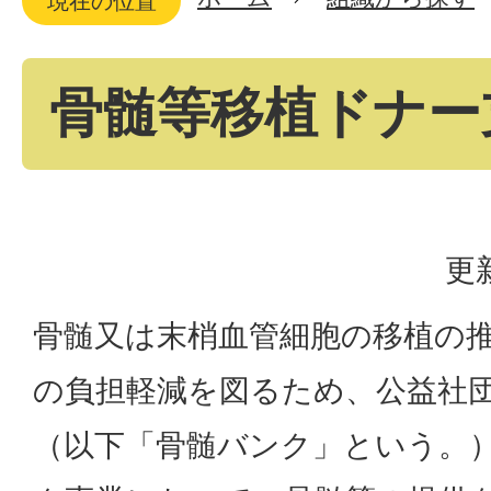
現在の位置
骨髄等移植ドナー
更
骨髄又は末梢血管細胞の移植の
の負担軽減を図るため、公益社
（以下「骨髄バンク」という。