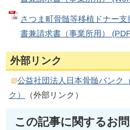
さつま町骨髄等移植ドナー支
書兼請求書（事業所用） (PDFフ
外部リンク
公益社団法人日本骨髄バンク
ク）
（外部リンク）
この記事に関するお問