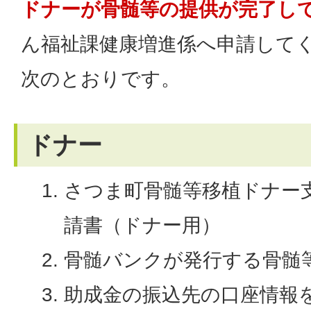
ドナーが骨髄等の提供が完了して
ん福祉課健康増進係へ申請して
次のとおりです。
ドナー
さつま町骨髄等移植ドナー
請書（ドナー用）
骨髄バンクが発行する骨髄
助成金の振込先の口座情報