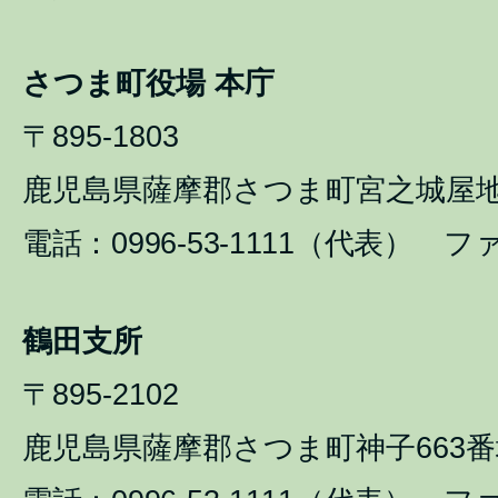
さつま町役場 本庁
〒895-1803
鹿児島県薩摩郡さつま町宮之城屋地1
電話：0996-53-1111（代表） ファ
鶴田支所
〒895-2102
鹿児島県薩摩郡さつま町神子663番