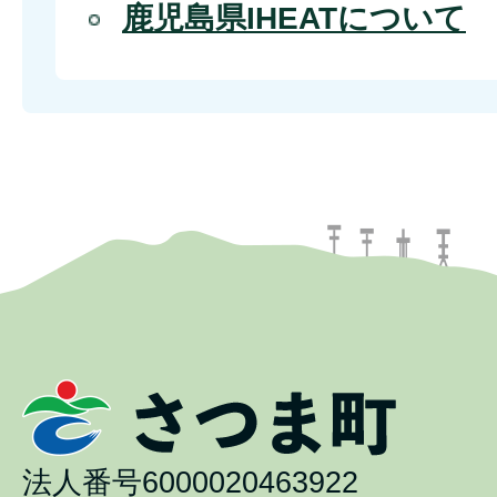
鹿児島県IHEATについて
法人番号6000020463922