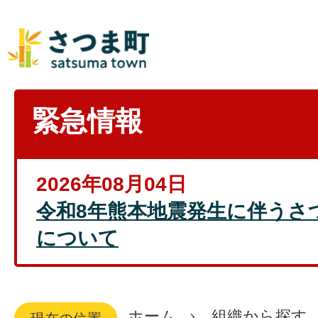
緊急情報
2026年08月04日
令和8年熊本地震発生に伴うさ
について
ホーム
組織から探す