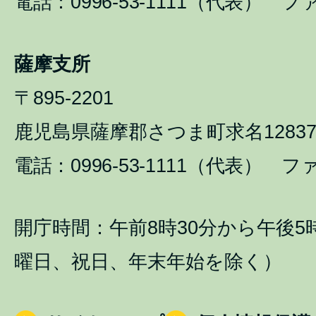
電話：0996-53-1111（代表） ファ
薩摩支所
〒895-2201
鹿児島県薩摩郡さつま町求名1283
電話：0996-53-1111（代表） ファ
開庁時間：午前8時30分から午後5
曜日、祝日、年末年始を除く）