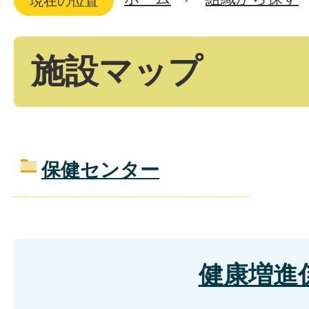
現在の位置
施設マップ
保健センター
健康増進