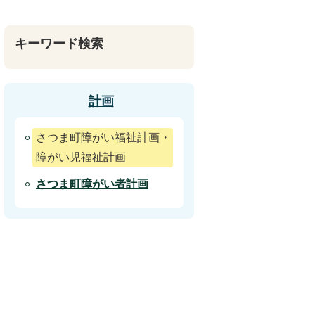
キーワード検索
計画
さつま町障がい福祉計画・
障がい児福祉計画
さつま町障がい者計画