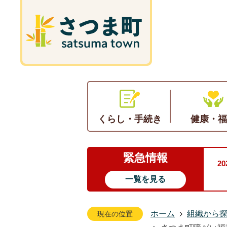
くらし・手続き
健康・福
緊急情報
2
一覧を見る
ホーム
組織から
現在の位置