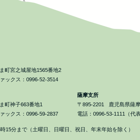
町宮之城屋地1565番地2
ックス：0996-52-3514
薩摩支所
町神子663番地1
〒895-2201
鹿児島県薩摩
ックス：0996-59-2837
電話：0996-53-1111（代
5時15分まで（土曜日、日曜日、祝日、年末年始を除く）