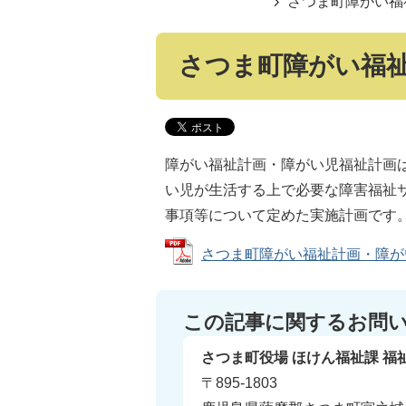
さつま町障がい福
さつま町障がい福
障がい福祉計画・障がい児福祉計画
い児が生活する上で必要な障害福祉
事項等について定めた実施計画です
さつま町障がい福祉計画・障がい児福
この記事に関するお問
さつま町役場 ほけん福祉課 福
〒895-1803