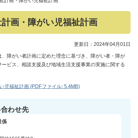
祉計画・障がい児福祉計画
祉計画・障がい児福祉計画
更新日：2024年04月01日
は、障がい者計画に定めた理念に基づき、障がい者・障が
サービス、相談支援及び地域生活支援事業の実施に関する
。
祉計画 (PDFファイル: 5.4MB)
い合わせ先
祉係