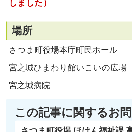
しました）
場所
さつま町役場本庁町民ホール
宮之城ひまわり館いこいの広場
宮之城病院
この記事に関するお問
さつま町役場 ほけん福祉課 