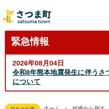
緊急情報
2026年08月04日
令和8年熊本地震発生に伴うさ
について
ホーム
組織から探す