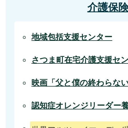
介護保
地域包括支援センター
さつま町在宅介護支援セ
映画「父と僕の終わらな
認知症オレンジリーダー