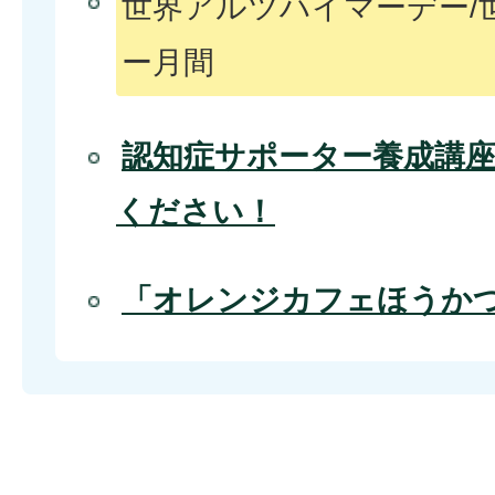
世界アルツハイマーデー/
ー月間
認知症サポーター養成講座
ください！
「オレンジカフェほうか