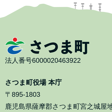
法人番号6000020463922
さつま町役場 本庁
〒895-1803
鹿児島県薩摩郡さつま町宮之城屋地1