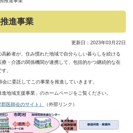
携推進事業
携推進事業
更新日：2023年03月22日
の高齢者が、住み慣れた地域で自分らしい暮らしを続ける
医療・介護の関係機関が連携して、包括的かつ継続的な在
です。
師会に委託してこの事業を推進していきます。
推進地域支援事業」のホームページをご覧ください。
摩郡医師会のサイト）
（外部リンク）