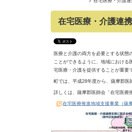
在宅医療・介護連
在宅医療・介護連
医療と介護の両方を必要とする状態
ことができるように、地域における
宅医療・介護を提供することが重要
町では、平成28年度から、薩摩郡医
詳しくは、薩摩郡医師会「在宅医療
在宅医療推進地域支援事業（薩