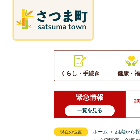
くらし・手続き
健康・福
緊急情報
2
一覧を見る
ホーム
組織から
現在の位置