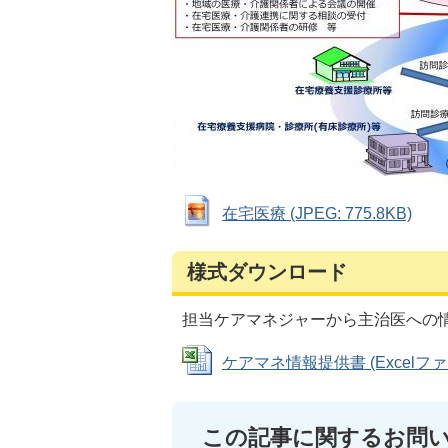
在宅医療 (JPEG: 775.8KB)
様式ダウンロード
担当ケアマネジャーから主治医への
ケアマネ情報提供書 (Excelファイル
この記事に関するお問