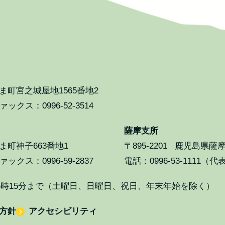
町宮之城屋地1565番地2
ックス：0996-52-3514
薩摩支所
町神子663番地1
〒895-2201
鹿児島県薩摩
ックス：0996-59-2837
電話：0996-53-1111（代
5時15分まで（土曜日、日曜日、祝日、年末年始を除く）
方針
アクセシビリティ