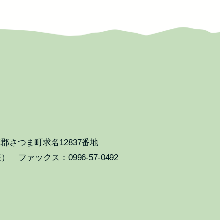
郡さつま町求名12837番地
表） ファックス：0996-57-0492