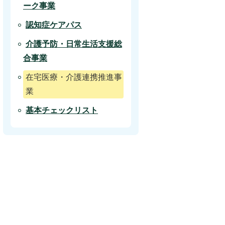
ーク事業
認知症ケアパス
介護予防・日常生活支援総
合事業
在宅医療・介護連携推進事
業
基本チェックリスト