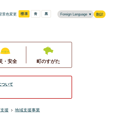
背景色変更
翻訳
災・安全
町のすがた
について
者支援
地域支援事業