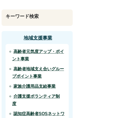
キーワード検索
地域支援事業
高齢者元気度アップ・ポイ
ント事業
高齢者地域支え合いグルー
プポイント事業
家族介護用品支給事業
介護支援ボランティア制
度
認知症高齢者SOSネットワ