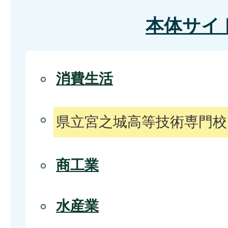
本体サイ
消費生活
県立宮之城高等技術専門校
商工業
水産業