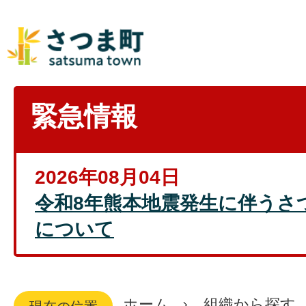
緊急情報
2026年08月04日
令和8年熊本地震発生に伴うさ
について
ホーム
組織から探す