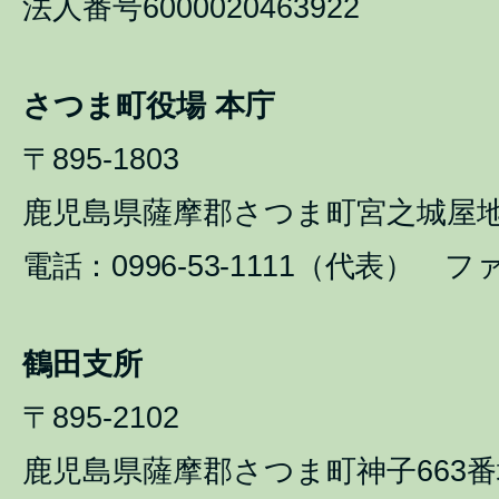
法人番号6000020463922
さつま町役場 本庁
〒895-1803
鹿児島県薩摩郡さつま町宮之城屋地1
電話：0996-53-1111（代表） ファ
鶴田支所
〒895-2102
鹿児島県薩摩郡さつま町神子663番