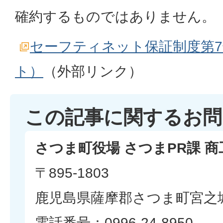
確約するものではありません。
セーフティネット保証制度第
ト）
（外部リンク）
この記事に関するお問
さつま町役場 さつまPR課 
〒895-1803
鹿児島県薩摩郡さつま町宮之城
電話番号：0996-24-8950