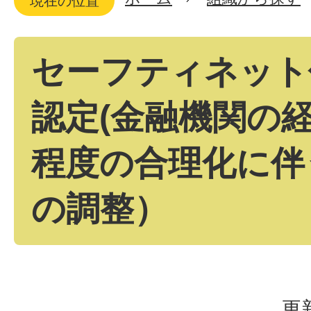
現在の位置
セーフティネット
認定(金融機関の
程度の合理化に伴
の調整）
更