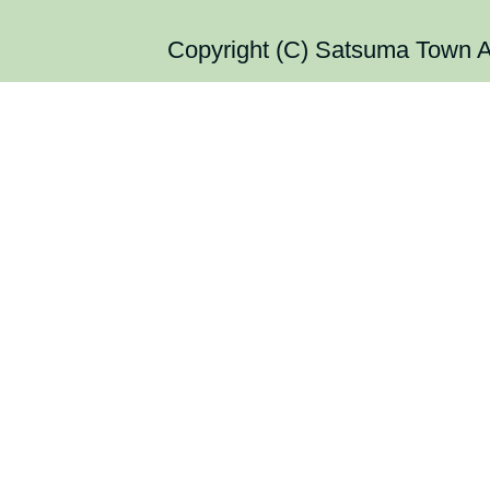
Copyright (C) Satsuma Town Al