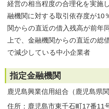
経営の相当程度の合理化を実施
融機関に対する取引依存度が10
関からの直近の借入残高が前年同
上で、金融機関からの直近の総
で減少している中小企業者
指定金融機関
鹿児島興業信用組合（鹿児島県
住所：鹿児島市東千石町17番11