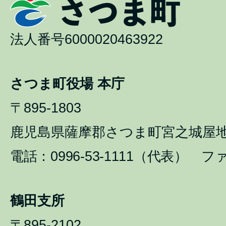
法人番号6000020463922
さつま町役場 本庁
〒895-1803
鹿児島県薩摩郡さつま町宮之城屋地1
電話：0996-53-1111（代表） ファ
鶴田支所
〒895-2102