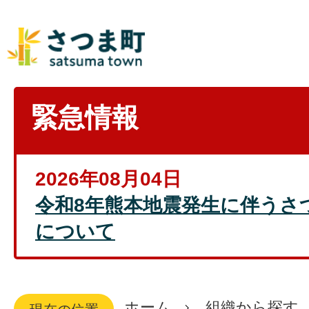
緊急情報
2026年08月04日
令和8年熊本地震発生に伴うさ
について
ホーム
組織から探す