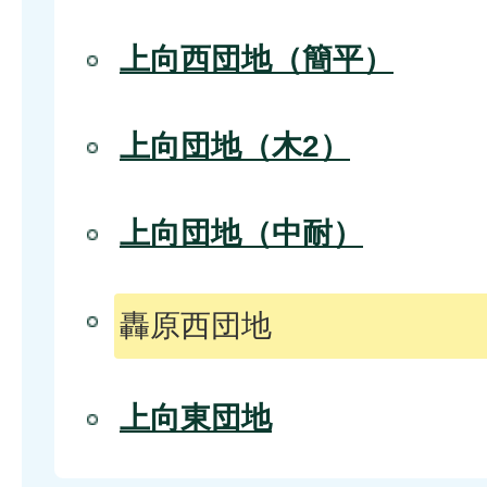
上向西団地（簡平）
上向団地（木2）
上向団地（中耐）
轟原西団地
上向東団地