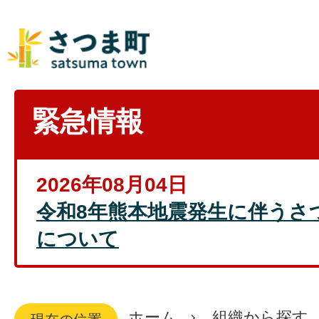
緊急情報
2026年08月04日
令和8年熊本地震発生に伴うさ
について
ホーム
組織から探す