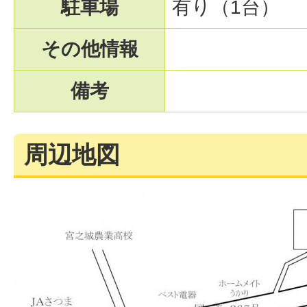
駐車場
有り（1台）
その他情報
備考
周辺地図