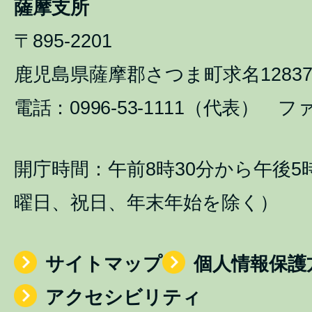
薩摩支所
〒895-2201
鹿児島県薩摩郡さつま町求名1283
電話：0996-53-1111（代表） ファ
開庁時間：午前8時30分から午後5
曜日、祝日、年末年始を除く）
サイトマップ
個人情報保護
アクセシビリティ