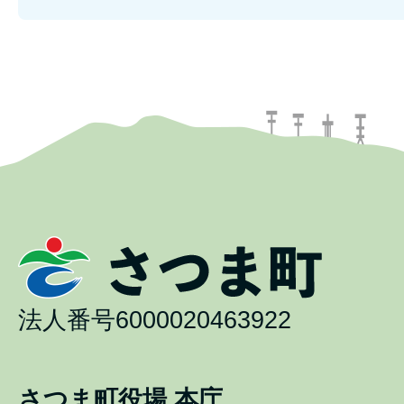
法人番号6000020463922
さつま町役場 本庁