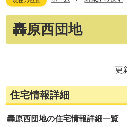
現在の位置
轟原西団地
更
住宅情報詳細
轟原西団地の住宅情報詳細一覧