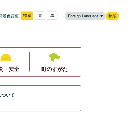
背景色変更
翻訳
災・安全
町のすがた
について