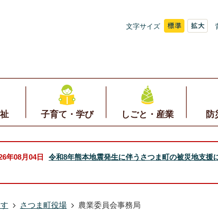
文字サイズ
祉
子育て・学び
しごと・産業
防
026年08月04日
令和8年熊本地震発生に伴うさつま町の被災地支援
探す
さつま町役場
農業委員会事務局