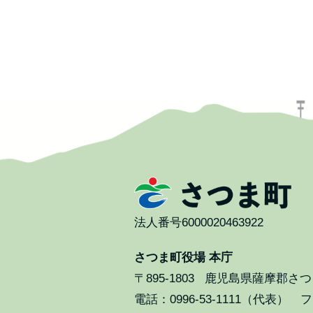
法人番号6000020463922
さつま町役場 本庁
〒895-1803
鹿児島県薩摩郡さつま
電話：0996-53-1111（代表） ファ