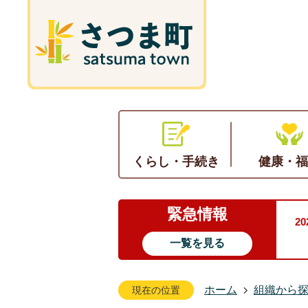
くらし・手続き
健康・福
緊急情報
2
一覧を見る
ホーム
組織から
現在の位置