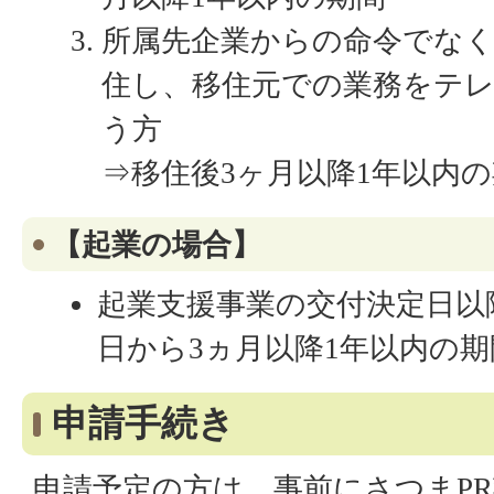
所属先企業からの命令でな
住し、移住元での業務をテ
う方
⇒移住後3ヶ月以降1年以内
【起業の場合】
起業支援事業の交付決定日以
日から3ヵ月以降1年以内の期
申請手続き
申請予定の方は、事前にさつまP