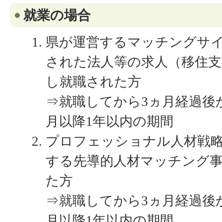
就業の場合
県が運営するマッチングサイ
された法人等の求人（移住支
し就職された方
⇒就職してから3ヵ月経過後
月以降1年以内の期間
プロフェッショナル人材戦
する先導的人材マッチング
た方
⇒就職してから3ヵ月経過後
月以降1年以内の期間