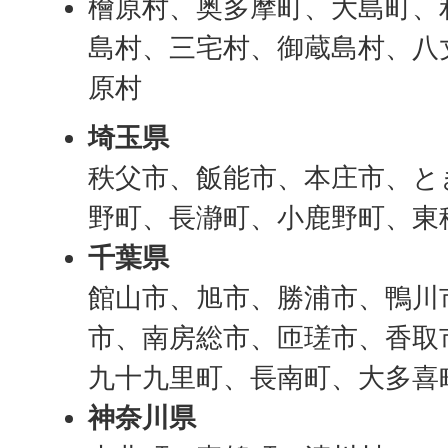
檜原村、奥多摩町、大島町、
島村、三宅村、御蔵島村、八
原村
埼玉県
秩父市、飯能市、本庄市、と
野町、長瀞町、小鹿野町、東
千葉県
館山市、旭市、勝浦市、鴨川
市、南房総市、匝瑳市、香取
九十九里町、長南町、大多喜
神奈川県