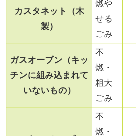
燃や
カスタネット（木
せる
製）
ごみ
不
ガスオーブン（キッ
燃・
チンに組み込まれて
粗大
いないもの）
ごみ
不
燃・