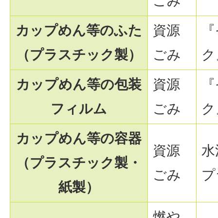
ごみ
カップめん等のふた
資源
『
（プラスチック製）
ごみ
ク
カップめん等の包装
資源
『
フィルム
ごみ
ク
カップめん等の容器
資源
水
（プラスチック製・
ごみ
プ
紙製）
燃や