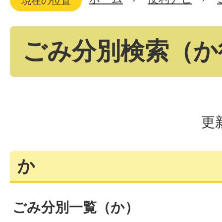
現在の位置
ごみ分別検索（か
更
か
ごみ分別一覧（か）