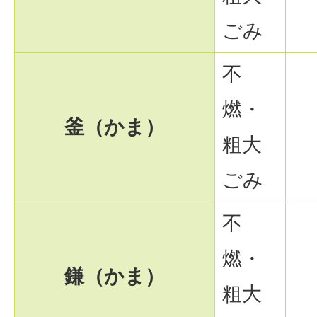
ごみ
不
燃・
釜（かま）
粗大
ごみ
不
燃・
鎌（かま）
粗大