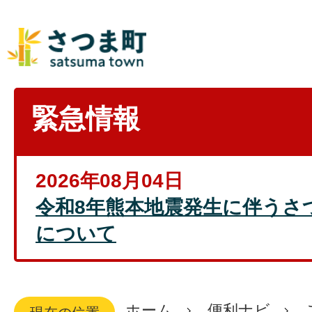
緊急情報
2026年08月04日
令和8年熊本地震発生に伴うさ
について
ホーム
便利ナビ