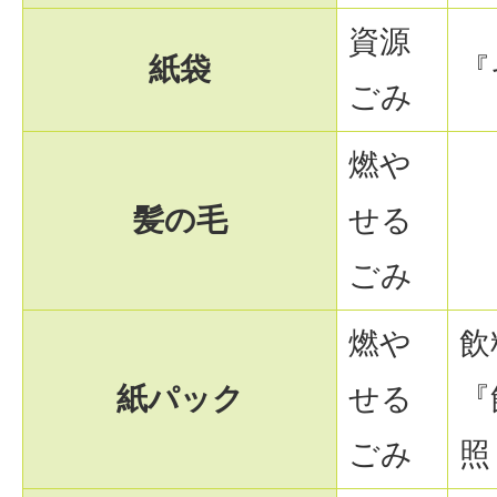
資源
紙袋
『
ごみ
燃や
髪の毛
せる
ごみ
燃や
飲
紙パック
せる
『
ごみ
照