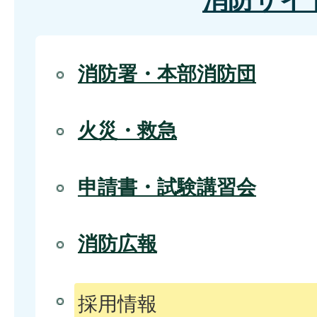
消防サイ
消防署・本部消防団
火災・救急
申請書・試験講習会
消防広報
採用情報