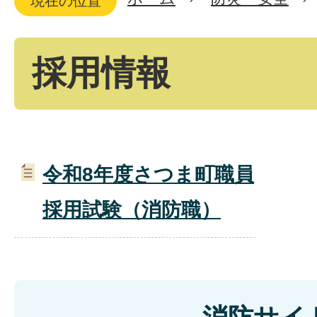
現在の位置
採用情報
令和8年度さつま町職員
採用試験（消防職）