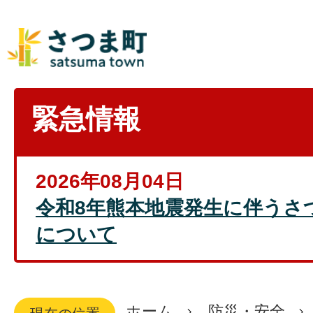
緊急情報
2026年08月04日
令和8年熊本地震発生に伴うさ
について
ホーム
防災・安全