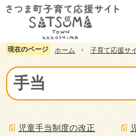
現在のページ
ホーム
子育て応援サ
手当
児童手当制度の改正