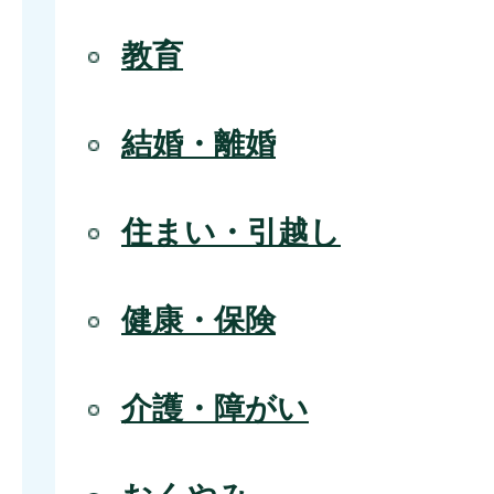
教育
結婚・離婚
住まい・引越し
健康・保険
介護・障がい