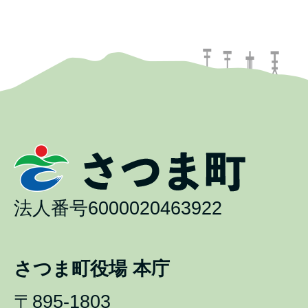
法人番号6000020463922
さつま町役場 本庁
〒895-1803