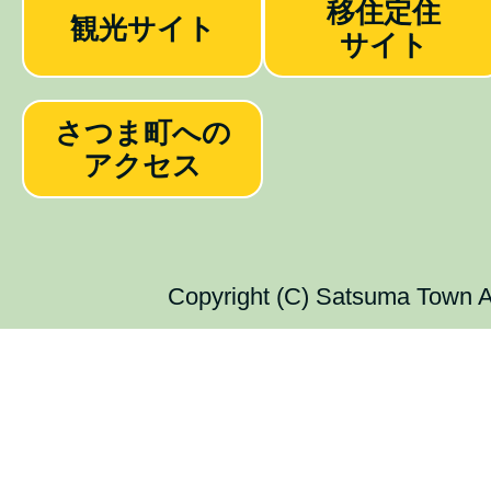
移住定住
観光サイト
サイト
さつま町への
アクセス
Copyright (C) Satsuma Town Al