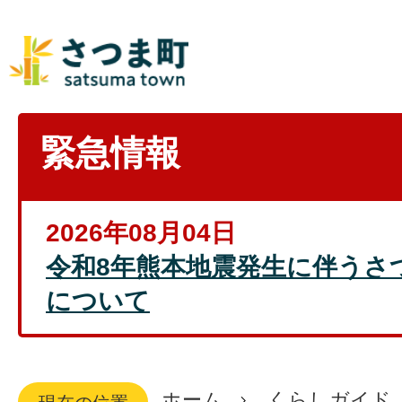
緊急情報
2026年08月04日
令和8年熊本地震発生に伴うさ
について
ホーム
くらしガイド