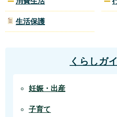
消費生活
生活保護
くらしガ
妊娠・出産
子育て