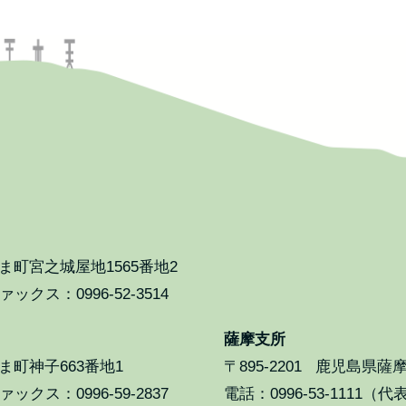
町宮之城屋地1565番地2
ックス：0996-52-3514
薩摩支所
町神子663番地1
〒895-2201
鹿児島県薩摩
ックス：0996-59-2837
電話：0996-53-1111（代