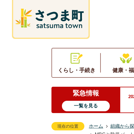
くらし・手続き
健康・福
緊急情報
2
一覧を見る
ホーム
組織から
現在の位置