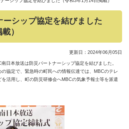
トナーシップ協定を結びました（令和3年1月14日掲載）
ナーシップ協定を結びました
掲載）
更新日：2024年06月05日
BC南日本放送は防災パートナーシップ協定を結びました。
めの協定で、緊急時の町民への情報伝達では、MBCのテレ
どを活用し、町の防災研修会へMBCの気象予報士等を派遣