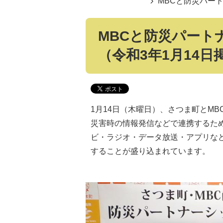
MBCと防災パー
MBCと防災パート
（令和3年1月14日
1月14日（木曜日）、さつま町とM
災害時の情報発信などで連携するた
ビ・ラジオ・データ放送・アプリな
することが盛り込まれています。