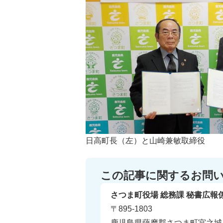
日高町長（左）と山崎兼敏取締役
この記事に関するお問
さつま町役場 総務課 秘書広報
〒895-1803
鹿児島県薩摩郡さつま町宮之城屋