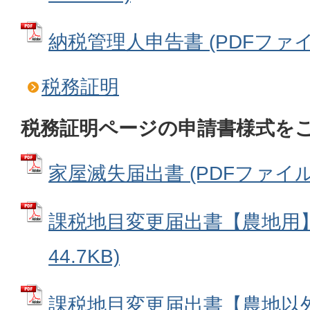
納税管理人申告書 (PDFファイル:
税務証明
税務証明ページの申請書様式を
家屋滅失届出書 (PDFファイル: 
課税地目変更届出書【農地用】 
44.7KB)
課税地目変更届出書【農地以外用