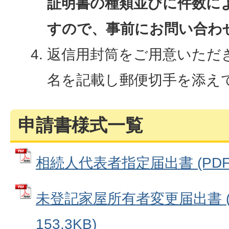
証明書の種類並びに件数に
すので、事前にお問い合わ
返信用封筒をご用意いただ
名を記載し郵便切手を添え
申請書様式一覧
相続人代表者指定届出書 (PDFフ
未登記家屋所有者変更届出書 (
153.3KB)