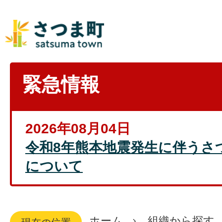
緊急情報
2026年08月04日
令和8年熊本地震発生に伴うさ
について
ホーム
組織から探す