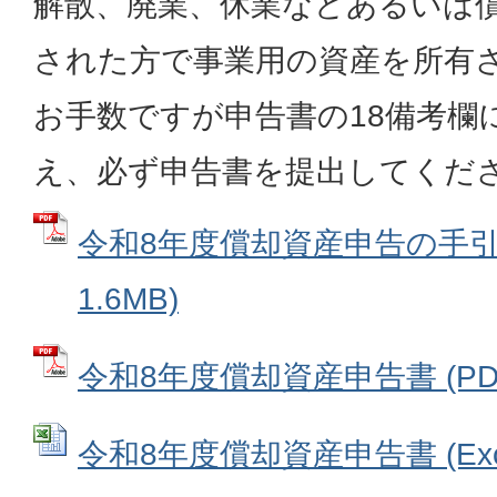
解散、廃業、休業などあるいは
された方で事業用の資産を所有
お手数ですが申告書の18備考欄
え、必ず申告書を提出してくだ
令和8年度償却資産申告の手引き
1.6MB)
令和8年度償却資産申告書 (PDFフ
令和8年度償却資産申告書 (Exce