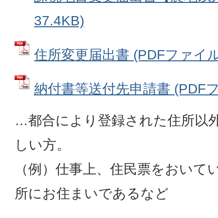
37.4KB)
住所変更届出書 (PDFファイル: 
納付書等送付先申請書 (PDFファイ
…都合により登録された住所以
しい方。
（例）仕事上、住民票をおいて
所にお住まいであるなど