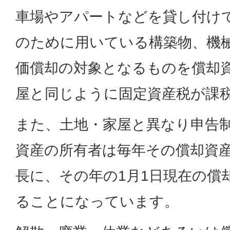
車場やアパートなどを貸し付け
のために用いている構築物、機
価償却の対象となるものを償却
屋と同じように固定資産税が課
また、土地・家屋と異なり申告
資産の所有者は毎年その償却資
長に、その年の1月1日現在の償
ることになっています。