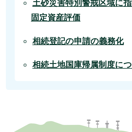
土砂災害特別警戒区域に
固定資産評価
相続登記の申請の義務化
相続土地国庫帰属制度に