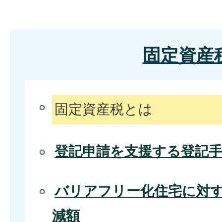
固定資産
固定資産税とは
登記申請を支援する登記
バリアフリー化住宅に対
減額