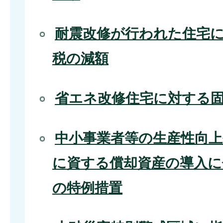
耐震改修が行われた住宅
税の減額
省エネ改修住宅に対する
中小事業者等の生産性向
に資する償却資産の導入に
の特例措置