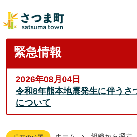
緊急情報
2026年08月04日
令和8年熊本地震発生に伴うさ
について
ホーム
組織から探す