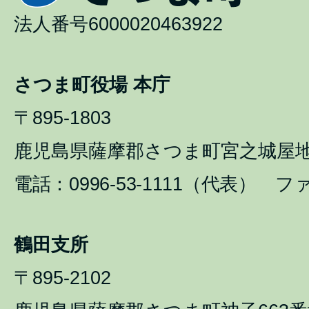
法人番号6000020463922
さつま町役場 本庁
〒895-1803
鹿児島県薩摩郡さつま町宮之城屋地1
電話：0996-53-1111（代表） ファ
鶴田支所
〒895-2102