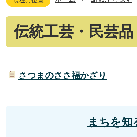
現在の位置
伝統工芸・民芸品
さつまのささ福かざり
まちを知