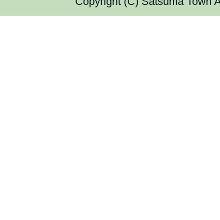
Copyright (C) Satsuma Town Al