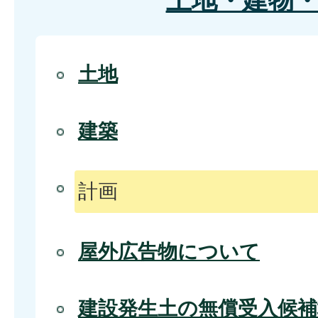
土地・建物
土地
建築
計画
屋外広告物について
建設発生土の無償受入候