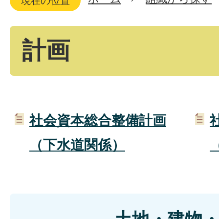
現在の位置
計画
社会資本総合整備計画
（下水道関係）