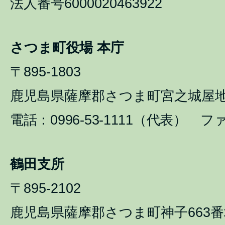
法人番号6000020463922
さつま町役場 本庁
〒895-1803
鹿児島県薩摩郡さつま町宮之城屋地1
電話：0996-53-1111（代表） ファ
鶴田支所
〒895-2102
鹿児島県薩摩郡さつま町神子663番