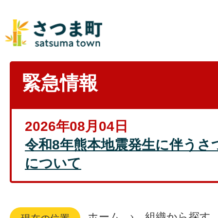
緊急情報
2026年08月04日
令和8年熊本地震発生に伴うさ
について
ホーム
組織から探す