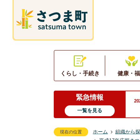
くらし・手続き
健康・福
緊急情報
2
一覧を見る
ホーム
組織から
現在の位置