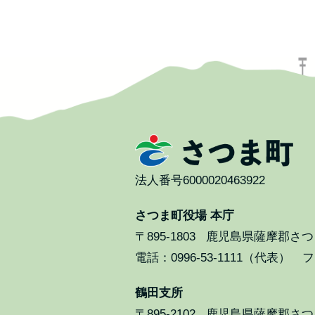
法人番号6000020463922
さつま町役場 本庁
〒895-1803
鹿児島県薩摩郡さつま
電話：0996-53-1111（代表） ファ
鶴田支所
〒895-2102
鹿児島県薩摩郡さつま