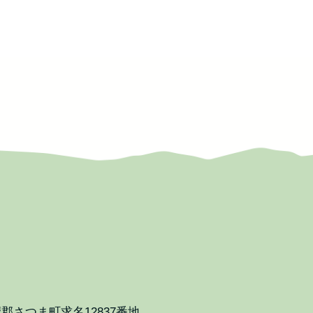
郡さつま町求名12837番地