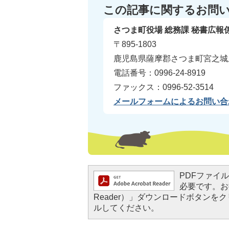
この記事に関するお問
さつま町役場 総務課 秘書広報
〒895-1803
鹿児島県薩摩郡さつま町宮之城屋
電話番号：0996-24-8919
ファックス：0996-52-3514
メールフォームによるお問い合
PDFファイルを
必要です。お持
Reader）」ダウンロードボタン
ルしてください。