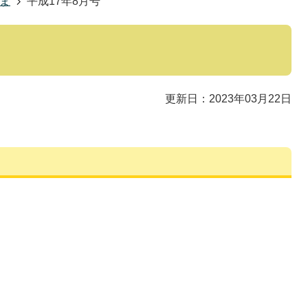
つま
平成17年8月号
更新日：2023年03月22日
。