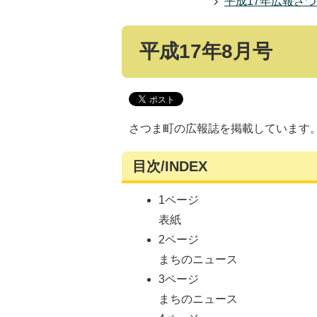
平成17年広報さ
平成17年8月号
さつま町の広報誌を掲載しています
目次/INDEX
1ページ
表紙
2ページ
まちのニュース
3ページ
まちのニュース