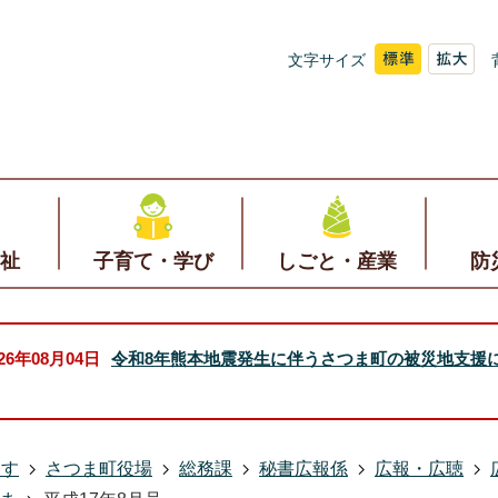
文字サイズ
祉
子育て・学び
しごと・産業
防
026年08月04日
令和8年熊本地震発生に伴うさつま町の被災地支援
探す
さつま町役場
総務課
秘書広報係
広報・広聴