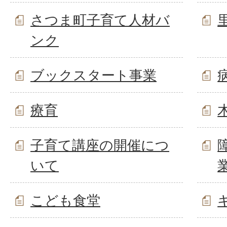
さつま町子育て人材バ
ンク
ブックスタート事業
療育
子育て講座の開催につ
いて
こども食堂