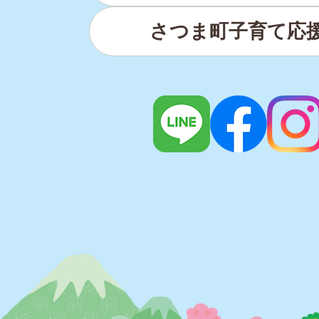
イ
さつま町子育て応
ト