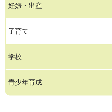
妊娠・出産
子育て
学校
青少年育成