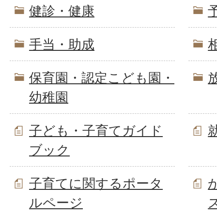
健診・健康
手当・助成
保育園・認定こども園・
幼稚園
子ども・子育てガイド
ブック
子育てに関するポータ
ルページ